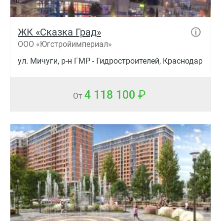
ЖК «Сказка Град»
ООО «Югстройимпериал»
ул. Мичуги, р-н ГМР - Гидростроителей, Краснодар
4 118 100
От