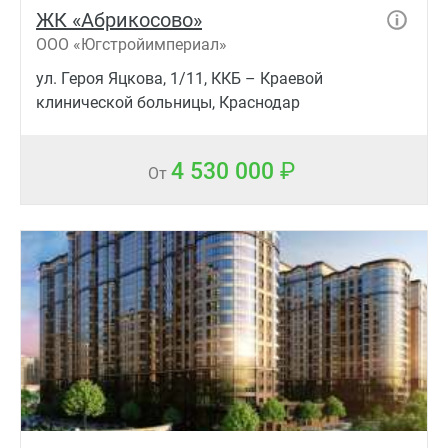
ЖК «Абрикосово»
ООО «Югстройимпериал»
ул. Героя Яцкова, 1/11, ККБ – Краевой
клинической больницы, Краснодар
4 530 000
От