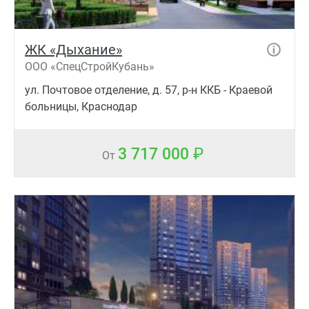
ЖК «Дыхание»
ООО «СпецСтройКубань»
ул. Почтовое отделение, д. 57, р-н ККБ - Краевой
больницы, Краснодар
3 717 000
От