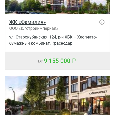
ЖК «Фамилия»
ООО «Югстройимпериал»
ул. Старокубанская, 124, р-н ХБК – Хлопчато-
бумажный комбинат, Краснодар
9 155 000
От