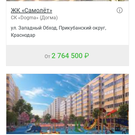
ЖК «Самолёт»
СК «Dogma» (Догма)
ул. Западный Обход, Прикубанский округ,
Краснодар
2 764 500
От