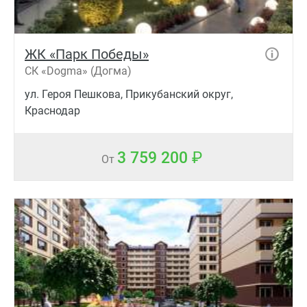
ЖК «Парк Победы»
СК «Dogma» (Догма)
ул. Героя Пешкова, Прикубанский округ,
Краснодар
3 759 200
От