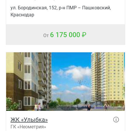
ул. Бородинская, 152, р-н ПМР – Пашковский,
Краснодар
6 175 000
От
ЖК «Улыбка»
ГК «Неометрия»