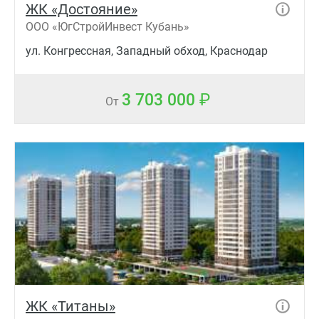
ЖК «Достояние»
ООО «ЮгСтройИнвест Кубань»
ул. Конгрессная, Западный обход, Краснодар
3 703 000
От
ЖК «Титаны»