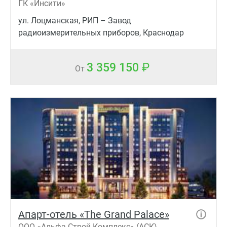
ГК «Инсити»
ул. Лоцманская, РИП – Завод
радиоизмерительных приборов, Краснодар
3 359 150
От
Апарт-отель «The Grand Palace»
ООО «Альфа Строй Комплекс» (АСК)