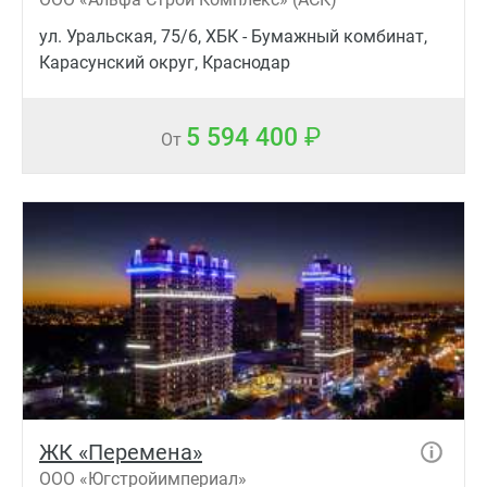
ул. Уральская, 75/6, ХБК - Бумажный комбинат,
Карасунский округ, Краснодар
5 594 400
От
ЖК «Перемена»
ООО «Югстройимпериал»