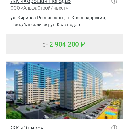
ЖК «Хорошая Погода»
ООО «АльфаСтройИнвест»
ул. Кирилла Россинского, п. Краснодарский,
Прикубанский округ, Краснодар
2 904 200
От
ЖК «Оникс»