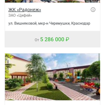
ЖК «Радонеж»
ЗАО «Цифей»
ул. Вишняковой, мкр-н Черемушки, Краснодар
5 286 000
От