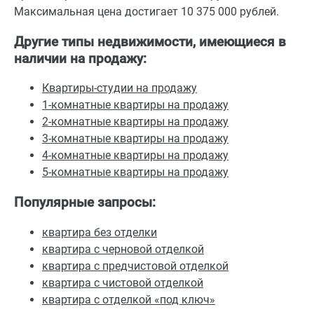
Максимальная цена достигает 10 375 000 рублей.
Другие типы недвижимости, имеющиеся в
наличии на продажу:
Квартиры-студии на продажу
1-комнатные квартиры на продажу
2-комнатные квартиры на продажу
3-комнатные квартиры на продажу
4-комнатные квартиры на продажу
5-комнатные квартиры на продажу
Популярные запросы:
квартира без отделки
квартира с черновой отделкой
квартира с предчистовой отделкой
квартира с чистовой отделкой
квартира с отделкой «под ключ»