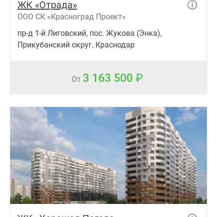
ЖК «Отрада»
ООО СК «Красноград Проект»
пр-д 1-й Лиговский, пос. Жукова (Энка),
Прикубанский округ, Краснодар
3 163 500
От