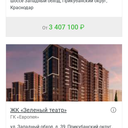
шоссе Западный обход, Прикубанский округ,
Краснодар
3 407 100
От
ЖК «Зеленый театр»
ГК «Европея»
ул. Западный обход, д. 39, Прикубанский округ,