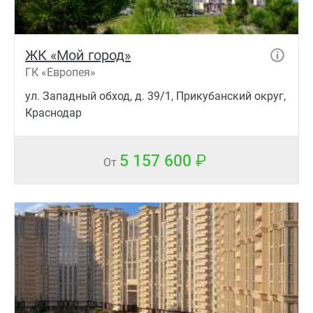
ЖК «Мой город»
ГК «Европея»
ул. Западный обход, д. 39/1, Прикубанский округ,
Краснодар
5 157 600
От