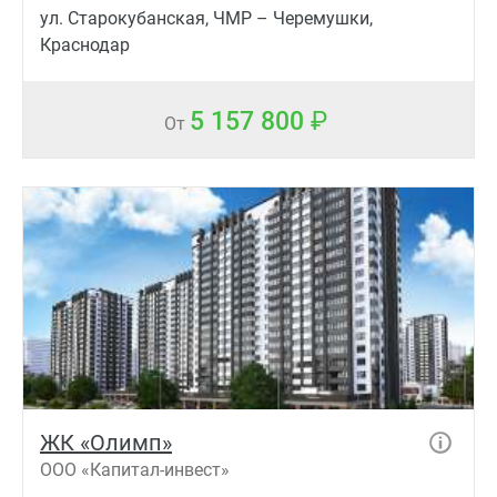
ул. Старокубанская, ЧМР – Черемушки,
Краснодар
5 157 800
От
ЖК «Олимп»
ООО «Капитал-инвест»