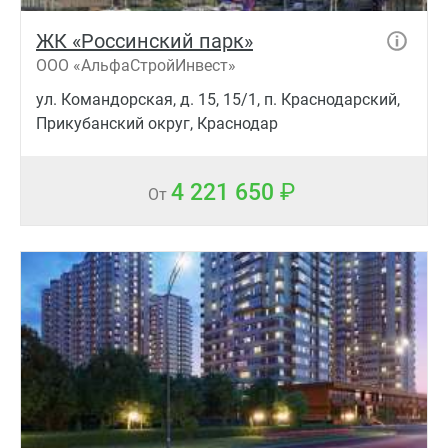
ЖК «Россинский парк»
ООО «АльфаСтройИнвест»
ул. Командорская, д. 15, 15/1, п. Краснодарский,
Прикубанский округ, Краснодар
4 221 650
От