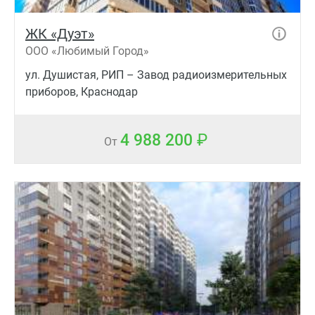
ЖК «Дуэт»
ООО «Любимый Город»
ул. Душистая, РИП – Завод радиоизмерительных
приборов, Краснодар
4 988 200
От