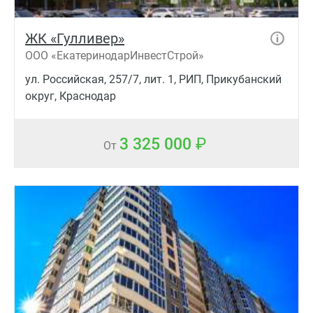
ЖК «Гулливер»
ООО «ЕкатеринодарИнвестСтрой»
ул. Российская, 257/7, лит. 1, РИП, Прикубанский
округ, Краснодар
3 325 000
От