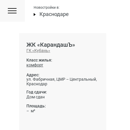
Новостройки в:
Краснодаре
ЖК «КарандашЪ»
ГК «Кубань»
Класс жилья:
комфорт
Адрес:
ул. Фабричная, ЦМР – Центральный,
Краснодар
Год сдачи:
Дом сдан
Площадь:
– м²