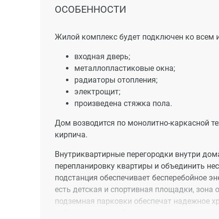
ОСОБЕННОСТИ
Жилой комплекс будет подключен ко всем 
входная дверь;
металлопластиковые окна;
радиаторы отопления;
электрощит;
произведена стяжка пола.
Дом возводится по монолитно-каркасной те
кирпича.
Внутриквартирные перегородки внутри дома
перепланировку квартиры и объединить нес
подстанция обеспечивает бесперебойное эн
есть детская и спортивная площадки, зона о
подземная парковки обеспечат надежное хр
собственная служба охраны жилого комплек