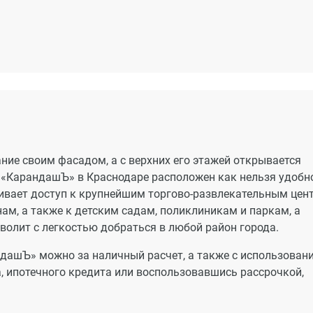
ие своим фасадом, а с верхних его этажей открывается
 «КарандашЪ» в Краснодаре расположен как нельзя удобно
чивает доступ к крупнейшим торгово-развлекательным цен
м, а также к детским садам, поликлиникам и паркам, а
волит с легкостью добраться в любой район города.
дашЪ» можно за наличный расчет, а также с использован
а, ипотечного кредита или воспользовавшись рассрочкой,