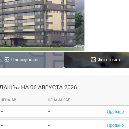
Планировки
Фотоотчет
НДАШЪ»
НА 06 АВГУСТА 2026
ЦЕНА, М²
ЦЕНА ЗА ВСЕ
–
–
Продано
–
–
Продано