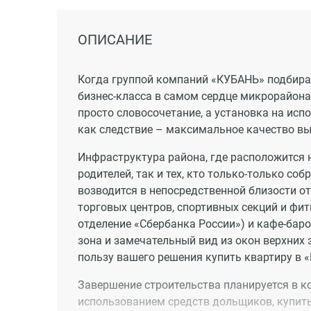
ОПИСАНИЕ
Когда группой компаний «КУБАНЬ» подбира
бизнес-класса в самом сердце микрорайона 
просто словосочетание, а установка на исп
как следствие – максимальное качество вы
Инфраструктура района, где расположится 
родителей, так и тех, кто только-только с
возводится в непосредственной близости о
торговых центров, спортивных секций и фитне
отделение «Сбербанка России») и кафе-бар
зона и замечательный вид из окон верхних 
пользу вашего решения купить квартиру в 
Завершение строительства планируется в ко
использованием средств дольщиков, купить