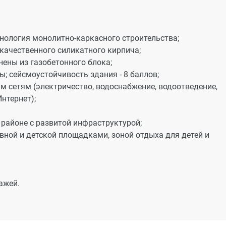
хнология монолитно-каркасного строительства;
ачественного силикатного кирпича;
ены из газобетонного блока;
; сейсмоустойчивость здания - 8 баллов;
 сетям (электричество, водоснабжение, водоотведение,
нтернет);
районе с развитой инфраструктурой;
вной и детской площадками, зоной отдыха для детей и
ажей.