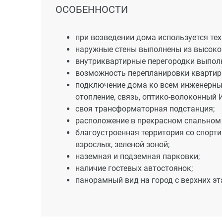
ОСОБЕННОСТИ
при возведении дома используется те
наружные стены выполнены из высокок
внутриквартирные перегородки выполн
возможность перепланировки квартиры
подключение дома ко всем инженерным
отопление, связь, оптико-волоконный И
своя трансформаторная подстанция;
расположение в прекрасном спальном 
благоустроенная территория со спорти
взрослых, зеленой зоной;
наземная и подземная парковки;
наличие гостевых автостоянок;
панорамный вид на город с верхних эт