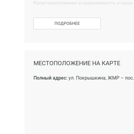
Капиталовложения в недвижимость в наше в
данный новострой – прямое тому подтверж
ПОДРОБНЕЕ
МЕСТОПОЛОЖЕНИЕ НА КАРТЕ
Полный адрес:
ул. Покрышкина, ЖМР – пос.