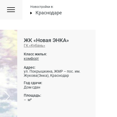
Новостройки в:
Краснодаре
ЖК «Новая ЭНКА»
ГК «Кубань»
Класс жилья:
комфорт
Адрес:
ул. Покрышкина, ЖМР – пос. им.
Жукова(Энка), Краснодар
Год сдачи:
Дом сдан
Площадь:
– м²