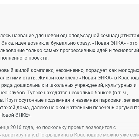
лось название для новой одноподъездной семнадцатиэта
Энка, идея возникла буквально сразу. «Новая ЭНКА» - это 
ользование только самых прогрессивных идей и технологий,
полненного проекта.
новый жилой комплекс, несомненно, порадует как молоды
обрался ими стать. Жилой комплекс «Новая ЭНКА» в Краснод
т ряда дошкольных и школьных учреждений, культурных и
с-клубов. Тут же находятся несколько банков (в т. ч.,
ов. Круглосуточные подземная и наземная парковки, зелен
этажей дома, далеко не окончательный перечень аргумент
«Новой ЭНКЕ».
нце 2016 года, но поскольку проект возводится с
 квартиру на ул.Покрышкина в Краснодаре можно уже сей