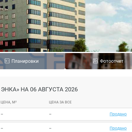
Планировки
Фотоотчет
 ЭНКА»
НА 06 АВГУСТА 2026
ЦЕНА, М²
ЦЕНА ЗА ВСЕ
–
–
Продано
–
–
Продано