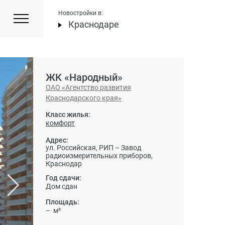
Новостройки в:
Краснодаре
ЖК «Народный»
ОАО «Агентство развития
Краснодарского края»
Класс жилья:
комфорт
Адрес:
ул. Российская, РИП – Завод
радиоизмерительных приборов,
Краснодар
Год сдачи:
Дом сдан
Площадь:
– м²