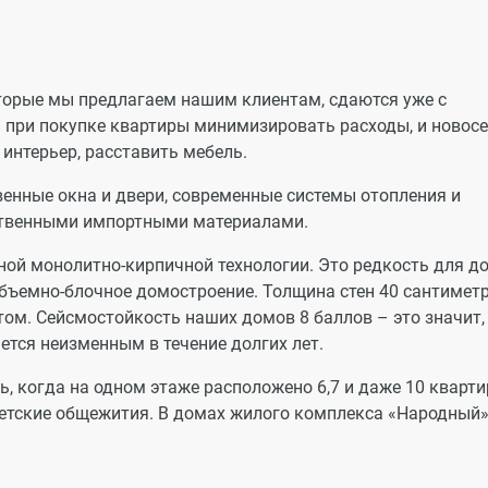
торые мы предлагаем нашим клиентам, сдаются уже с
бы при покупке квартиры минимизировать расходы, и новос
 интерьер, расставить мебель.
венные окна и двери, современные системы отопления и
ственными импортными материалами.
ной монолитно-кирпичной технологии. Это редкость для д
объемно-блочное домостроение. Толщина стен 40 сантиметр
том. Сейсмостойкость наших домов 8 баллов – это значит,
ется неизменным в течение долгих лет.
, когда на одном этаже расположено 6,7 и даже 10 кварти
ветские общежития. В домах жилого комплекса «Народный