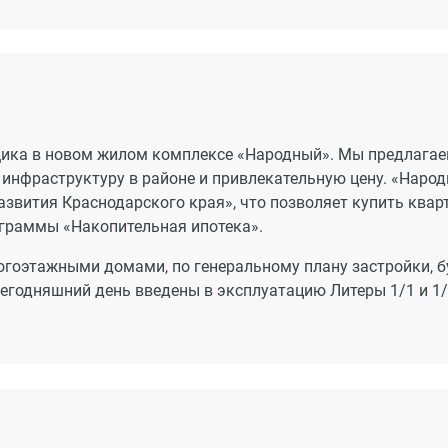
щика в новом жилом комплексе «Народный». Мы предлага
инфраструктуру в районе и привлекательную цену. «Наро
азвития Краснодарского края», что позволяет купить квар
ограммы «Накопительная ипотека».
огоэтажными домами, по генеральному плану застройки, б
сегодняшний день введены в эксплуатацию Литеры 1/1 и 1/