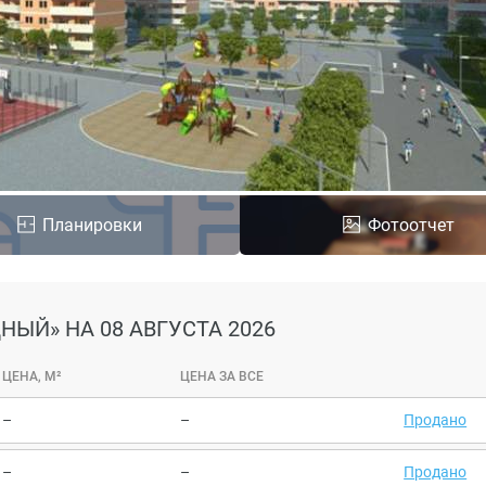
Планировки
Фотоотчет
ДНЫЙ»
НА 08 АВГУСТА 2026
ЦЕНА, М²
ЦЕНА ЗА ВСЕ
–
–
Продано
–
–
Продано