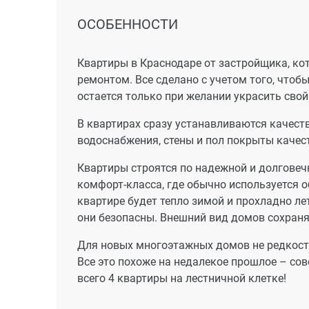
ОСОБЕННОСТИ
Квартиры в Краснодаре от застройщика, ко
ремонтом. Все сделано с учетом того, что
остается только при желании украсить свой
В квартирах сразу устанавливаются качест
водоснабжения, стены и пол покрыты каче
Квартиры строятся по надежной и долговеч
комфорт-класса, где обычно используется 
квартире будет тепло зимой и прохладно ле
они безопасны. Внешний вид домов сохраня
Для новых многоэтажных домов не редкость
Все это похоже на недалекое прошлое – со
всего 4 квартиры на лестничной клетке!