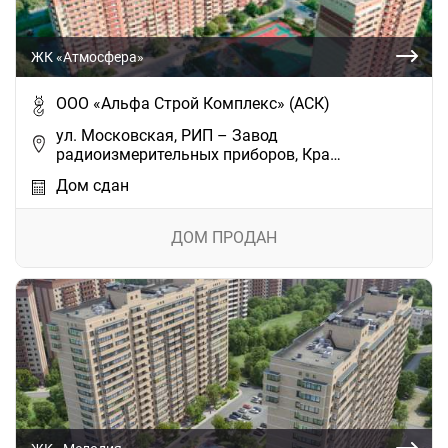
ЖК «Атмосфера»
ООО «Альфа Строй Комплекс» (АСК)
ул. Московская, РИП – Завод
радиоизмерительных приборов, Кра…
Дом сдан
ДОМ ПРОДАН