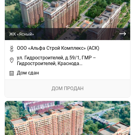
ЖК «Ясный»
ООО «Альфа Строй Комплекс» (АСК)
ул. Гидростроителей, д.59/1, ГМР –
Гидростроителей, Краснода…
Дом сдан
ДОМ ПРОДАН