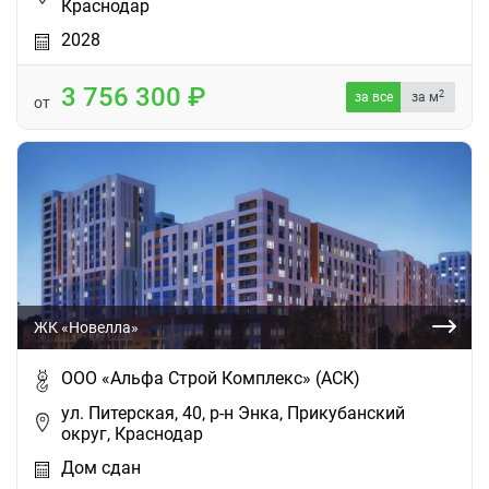
Краснодар
2028
3 756 300
2
за все
за м
от
ЖК «Новелла»
ООО «Альфа Строй Комплекс» (АСК)
ул. Питерская, 40, р-н Энка, Прикубанский
округ, Краснодар
Дом сдан