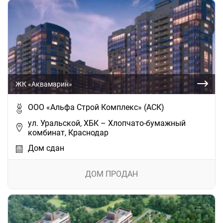
ЖК «Аквамарин»
ООО «Альфа Строй Комплекс» (АСК)
ул. Уральской, ХБК – Хлопчато-бумажный
комбинат, Краснодар
Дом сдан
ДОМ ПРОДАН