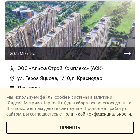
ЖК «Мечта»
ООО «Альфа Строй Комплекс» (АСК)
ул. Героя Яцкова, 1/10, г. Краснодар
Дом сдан
Мы используем файлы cookie и системы аналитики
(Яндекс.Метрика, top.mail.ru) для сбора технических данных.
ДОМ ПРОДАН
Это помогает нам делать сайт лучше. Продолжая работу с
сайтом, вы соглашаетесь с
Политикой конфиденциальности.
ПОЗВОНИТЕ МНЕ
ПРИНЯТЬ