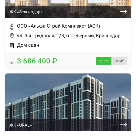
ЖК «Зеленодар»
ООО «Альфа Строй Комплекс» (АСК)
ул. 3-я Трудовая, 1/3, п. Северный, Краснодар
Дом сдан
3 686 400
2
за все
за м
от
ЖК «URAL»