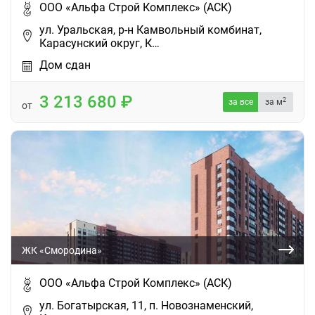
ООО «Альфа Строй Комплекс» (АСК)
ул. Уральская, р-н Камвольный комбинат,
Карасунский округ, К…
Дом сдан
3 213 680
2
за все
за м
от
ЖК «Смородина»
ООО «Альфа Строй Комплекс» (АСК)
ул. Богатырская, 11, п. Новознаменский,