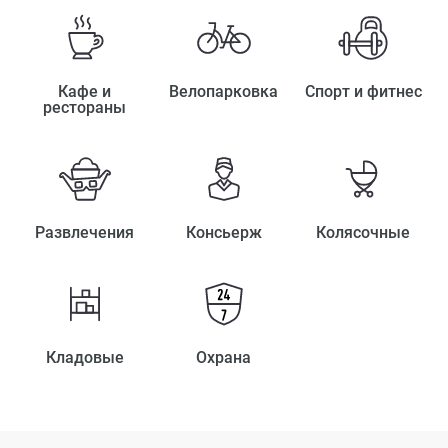
Кафе и
Велопарковка
Спорт и фитнес
рестораны
Развлечения
Консьерж
Колясочные
Кладовые
Охрана