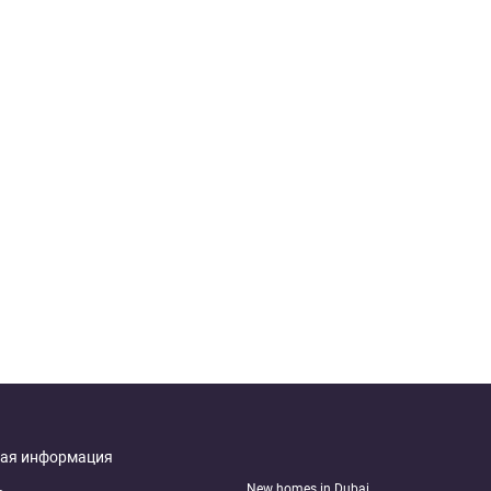
ая информация
New homes in Dubai