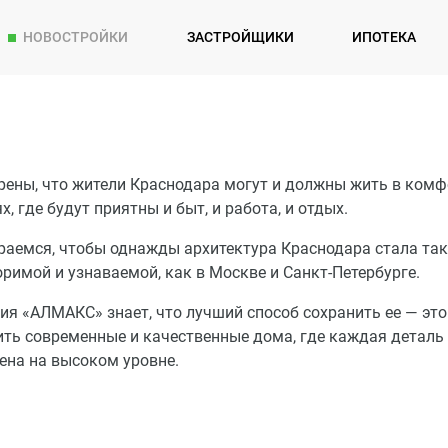
НОВОСТРОЙКИ
ЗАСТРОЙЩИКИ
ИПОТЕКА
рены, что жители Краснодара могут и должны жить в ком
х, где будут приятны и быт, и работа, и отдых.
раемся, чтобы однажды архитектура Краснодара стала так
римой и узнаваемой, как в Москве и Санкт-Петербурге.
я «АЛМАКС» знает, что лучший способ сохранить ее — это
ить современные и качественные дома, где каждая деталь
ена на высоком уровне.