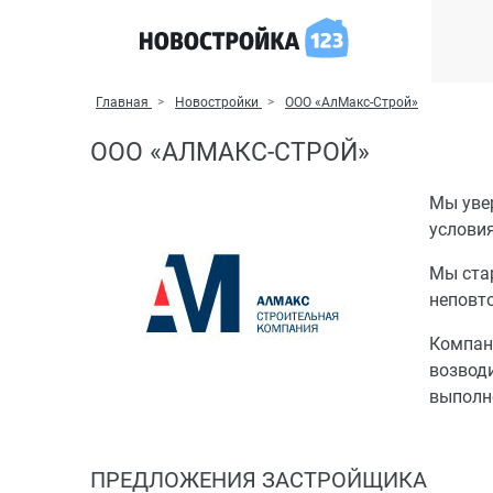
Главная
Новостройки
ООО «АлМакс-Строй»
ООО «АЛМАКС-СТРОЙ»
Мы уве
условия
Мы ста
неповто
Компани
возвод
выполн
ПРЕДЛОЖЕНИЯ ЗАСТРОЙЩИКА