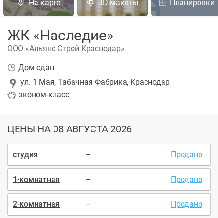
На карте
3D-макеты
Планировки
ЖК «Наследие»
ООО «Альянс-Строй Краснодар»
Дом сдан
ул. 1 Мая, Табачная Фабрика, Краснодар
эконом
-класс
ЦЕНЫ
НА 08 АВГУСТА 2026
студия
–
Продано
1-комнатная
–
Продано
2-комнатная
–
Продано