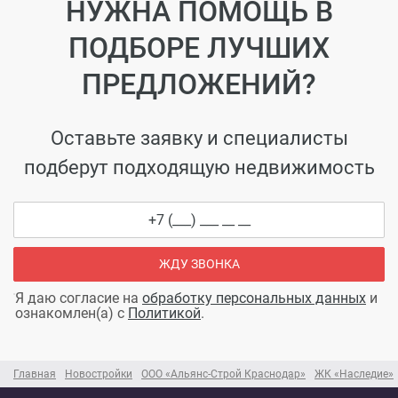
НУЖНА ПОМОЩЬ В
ПОДБОРЕ ЛУЧШИХ
ПРЕДЛОЖЕНИЙ?
Оставьте заявку и специалисты
подберут подходящую недвижимость
ЖДУ ЗВОНКА
Я даю согласие на
обработку персональных данных
и
ознакомлен(а) с
Политикой
.
Главная
Новостройки
ООО «Альянс-Строй Краснодар»
ЖК «Наследие»