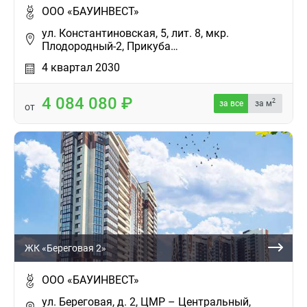
ООО «БАУИНВЕСТ»
ул. Константиновская, 5, лит. 8, мкр.
Плодородный-2, Прикуба…
4 квартал 2030
4 084 080
2
за все
за м
от
ЖК «Береговая 2»
ООО «БАУИНВЕСТ»
ул. Береговая, д. 2, ЦМР – Центральный,