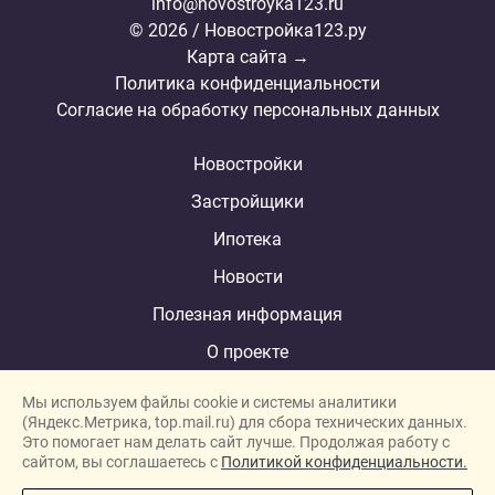
info@novostroyka123.ru
© 2026 / Новостройка123.ру
Карта сайта →
Политика конфиденциальности
Согласие на обработку персональных данных
Новостройки
Застройщики
Ипотека
Новости
Полезная информация
О проекте
Мы используем файлы cookie и системы аналитики
(Яндекс.Метрика, top.mail.ru) для сбора технических данных.
Это помогает нам делать сайт лучше. Продолжая работу с
New homes in Dubai
сайтом, вы соглашаетесь с
Политикой конфиденциальности.
New homes in London