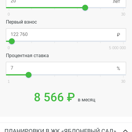
0
30
Первый взнос
0
5 000 000
Процентная ставка
1
30
8 566 ₽
в месяц
ПЛАНИРОВКИ В ЖК «ЯБЛОНЕВЫЙ САД»