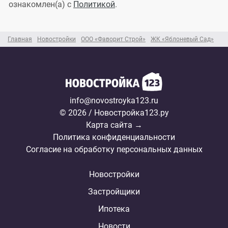
ознакомлен(а) с
Политикой
.
Главная
Новостройки
ООО «Фаворит Строй»
ЖК «Яблоневый Сад»
info@novostroyka123.ru
© 2026 / Новостройка123.ру
Карта сайта →
Политика конфиденциальности
Согласие на обработку персональных данных
Новостройки
Застройщики
Ипотека
Новости