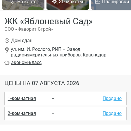
На карте
3D-макеты
Планировки
ЖК «Яблоневый Сад»
ООО «Фаворит Строй»
Дом сдан
ул. им. И. Рослого, РИП – Завод
радиоизмерительных приборов, Краснодар
эконом
-класс
ЦЕНЫ
НА 07 АВГУСТА 2026
1-комнатная
–
Продано
2-комнатная
–
Продано