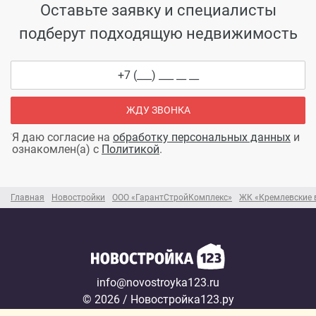
Оставьте заявку и специалисты
подберут подходящую недвижимость
ЖДУ ЗВОНКА
Я даю согласие на
обработку персональных данных
и
ознакомлен(а) с
Политикой
.
Главная
Новостройки
ООО «ГарантСтройКомплекс»
ЖК «Кремлевские 
info@novostroyka123.ru
© 2026 / Новостройка123.ру