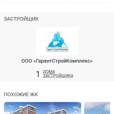
ЗАСТРОЙЩИК
ООО «ГарантСтройКомплекс»
1
ДОМА
ЗАСТРОЙЩИКА
ПОХОЖИЕ ЖК