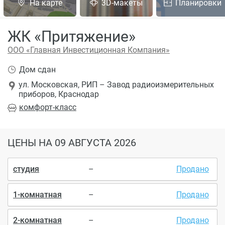
На карте
3D-макеты
Планировки
ЖК «Притяжение»
ООО «Главная Инвестиционная Компания»
Дом сдан
ул. Московская, РИП – Завод радиоизмерительных
приборов, Краснодар
комфорт
-класс
ЦЕНЫ
НА 09 АВГУСТА 2026
студия
–
Продано
1-комнатная
–
Продано
2-комнатная
–
Продано