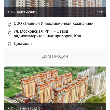
ЖК «Притяжение»
ООО «Главная Инвестиционная Компания»
ул. Московская, РИП – Завод
радиоизмерительных приборов, Кра…
Дом сдан
ДОМ ПРОДАН
ЖК «Времена года 3»