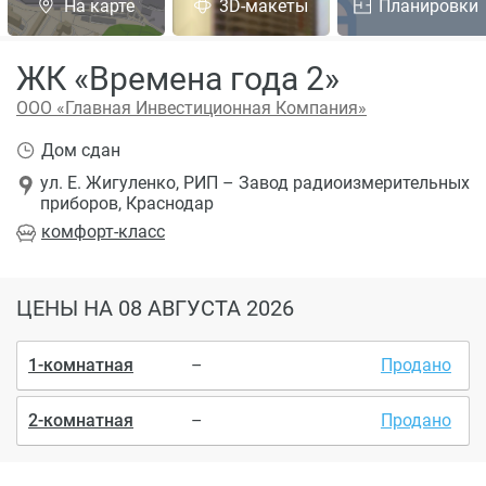
На карте
3D-макеты
Планировки
ЖК «Времена года 2»
ООО «Главная Инвестиционная Компания»
Дом сдан
ул. Е. Жигуленко, РИП – Завод радиоизмерительных
приборов, Краснодар
комфорт
-класс
ЦЕНЫ
НА 08 АВГУСТА 2026
1-комнатная
–
Продано
2-комнатная
–
Продано