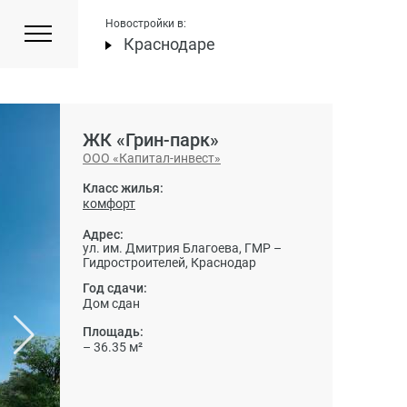
Новостройки в:
Краснодаре
ЖК «Грин-парк»
ООО «Капитал-инвест»
Класс жилья:
комфорт
Адрес:
ул. им. Дмитрия Благоева, ГМР –
Гидростроителей, Краснодар
Год сдачи:
Дом сдан
Площадь:
– 36.35 м²