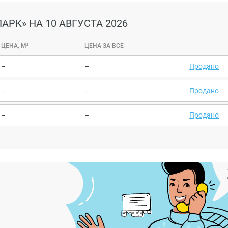
ПАРК»
НА 10 АВГУСТА 2026
ЦЕНА, М²
ЦЕНА ЗА ВСЕ
–
–
Продано
–
–
Продано
–
–
Продано