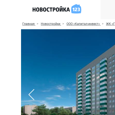
Главная
Новостройки
ООО «Капитал-инвест»
ЖК «Г