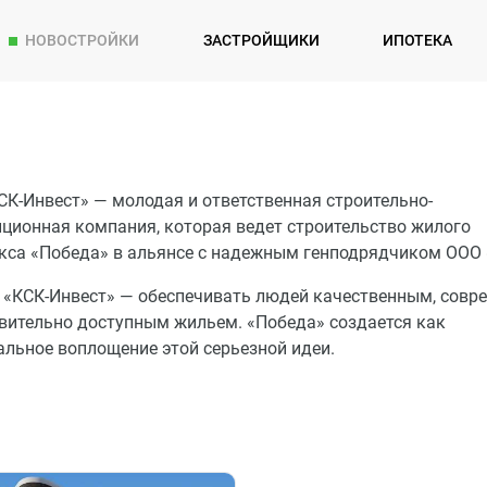
НОВОСТРОЙКИ
ЗАСТРОЙЩИКИ
ИПОТЕКА
СК-Инвест» — молодая и ответственная строительно-
иционная компания, которая ведет строительство жилого
кса «Победа» в альянсе с надежным генподрядчиком ООО 
 «КСК-Инвест» — обеспечивать людей качественным, сов
твительно доступным жильем. «Победа» создается как
альное воплощение этой серьезной идеи.