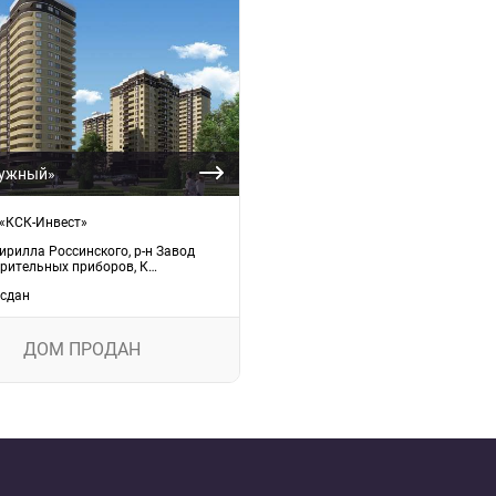
ужный»
«КСК-Инвест»
Кирилла Россинского, р-н Завод
рительных приборов, К…
сдан
ДОМ ПРОДАН