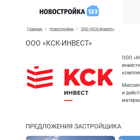
Главная
Новостройки
ООО «КСК-Инвест»
ООО «КСК-ИНВЕСТ»
ООО «К
инвест
компле
Миссия
и дейс
матери
ПРЕДЛОЖЕНИЯ ЗАСТРОЙЩИКА