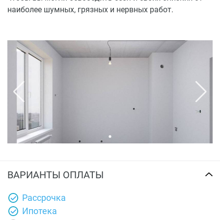
наиболее шумных, грязных и нервных работ.
ВАРИАНТЫ ОПЛАТЫ
Рассрочка
Ипотека