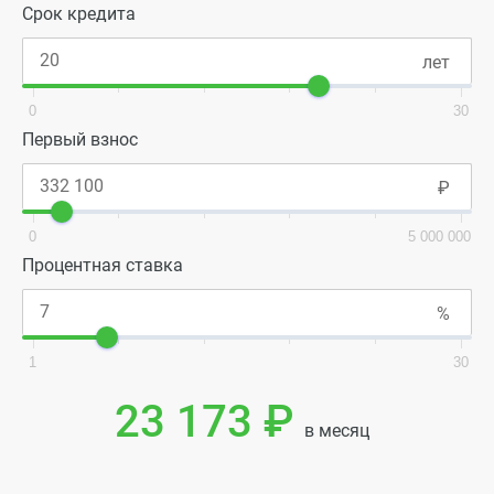
Срок кредита
0
30
Первый взнос
0
5 000 000
Процентная ставка
1
30
23 173 ₽
в месяц