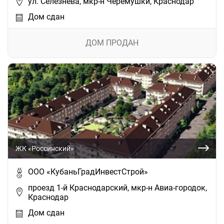
ул. Селезнёва, мкр-н Черемушки, Краснодар
Дом сдан
ДОМ ПРОДАН
ЖК «Россинский»
ООО «КубаньГрадИнвестСтрой»
проезд 1-й Краснодарский, мкр-н Авиа-городок,
Краснодар
Дом сдан