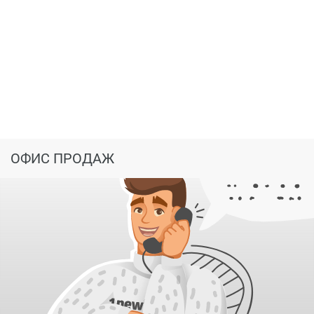
ОФИС ПРОДАЖ