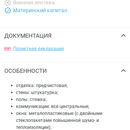
Военная ипотека
Материнский капитал
ДОКУМЕНТАЦИЯ
Проектная декларация
ОСОБЕННОСТИ
отделка: предчистовая;
стены: штукатурка;
полы: стяжка;
коммуникации: все центральные;
окна: металопластиковые (с двойными
стеклопакетами повышенной шумо- и
теплоизоляции);