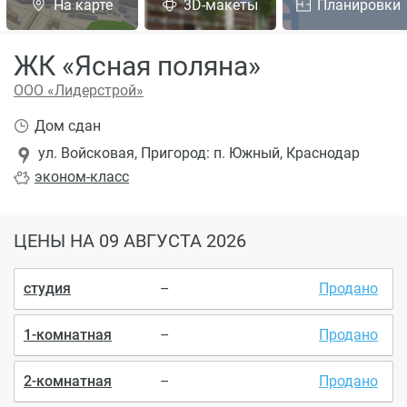
На карте
3D-макеты
Планировки
ЖК «Ясная поляна»
ООО «Лидерстрой»
Дом сдан
ул. Войсковая, Пригород: п. Южный, Краснодар
эконом
-класс
ЦЕНЫ
НА 09 АВГУСТА 2026
студия
–
Продано
1-комнатная
–
Продано
2-комнатная
–
Продано