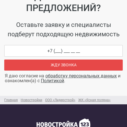
ПРЕДЛОЖЕНИЙ?
Оставьте заявку и специалисты
подберут подходящую недвижимость
ЖДУ ЗВОНКА
Я даю согласие на
обработку персональных данных
и
ознакомлен(а) с
Политикой
.
Главная
Новостройки
ООО «Лидерстрой»
ЖК «Ясная поляна»