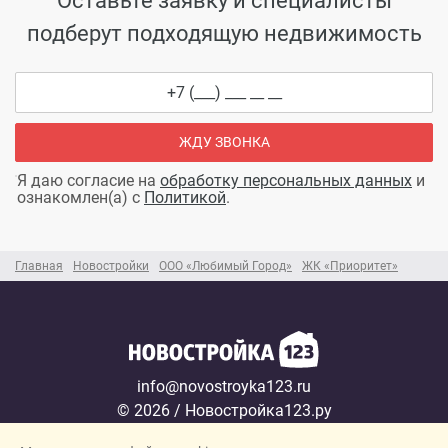
подберут подходящую недвижимость
ЖДУ ЗВОНКА
Я даю согласие на
обработку персональных данных
и
ознакомлен(а) с
Политикой
.
Главная
Новостройки
ООО «Любимый Город»
ЖК «Приоритет»
info@novostroyka123.ru
© 2026 / Новостройка123.ру
Карта сайта →