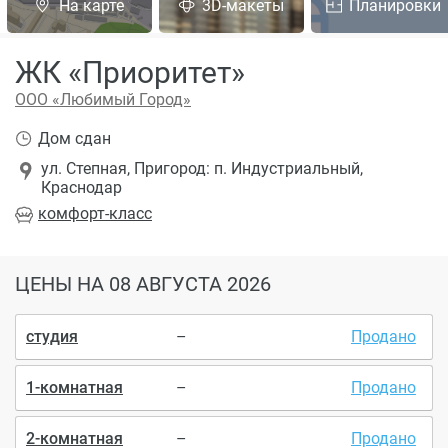
На карте
3D-макеты
Планировки
ЖК «Приоритет»
ООО «Любимый Город»
Дом сдан
ул. Степная, Пригород: п. Индустриальный,
Краснодар
комфорт
-класс
ЦЕНЫ
НА 08 АВГУСТА 2026
студия
–
Продано
1-комнатная
–
Продано
2-комнатная
–
Продано