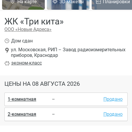
На карте
3D-макеты
Планировки
ЖК «Три кита»
ООО «Новые Адреса»
Дом сдан
ул. Московская, РИП – Завод радиоизмерительных
приборов, Краснодар
эконом
-класс
ЦЕНЫ
НА 08 АВГУСТА 2026
1-комнатная
–
Продано
2-комнатная
–
Продано