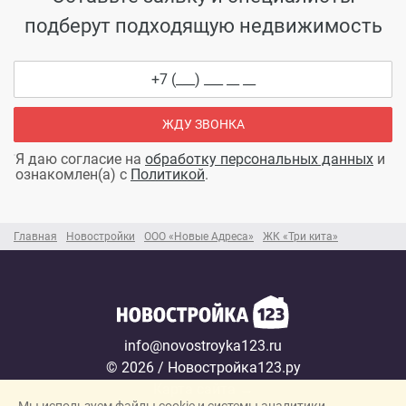
подберут подходящую недвижимость
ЖДУ ЗВОНКА
Я даю согласие на
обработку персональных данных
и
ознакомлен(а) с
Политикой
.
Главная
Новостройки
ООО «Новые Адреса»
ЖК «Три кита»
info@novostroyka123.ru
© 2026 / Новостройка123.ру
Карта сайта →