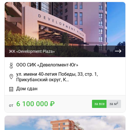
ЖК «Development Plaza»
ООО СИК «Девелопмент-Юг»
ул. имени 40-летия Победы, 33, стр. 1,
Прикубанский округ, К…
Дом сдан
6 100 000
2
за все
за м
от