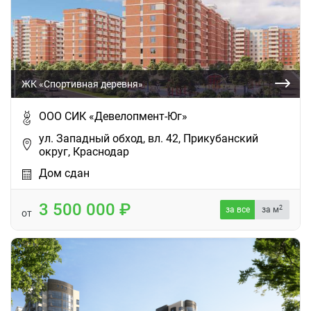
ЖК «Спортивная деревня»
ООО СИК «Девелопмент-Юг»
ул. Западный обход, вл. 42, Прикубанский
округ, Краснодар
Дом сдан
3 500 000
2
за все
за м
от