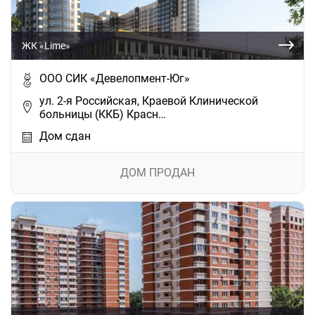
ЖК «Lime»
ООО СИК «Девелопмент-Юг»
ул. 2-я Российская, Краевой Клинической
больницы (ККБ) Красн…
Дом сдан
ДОМ ПРОДАН