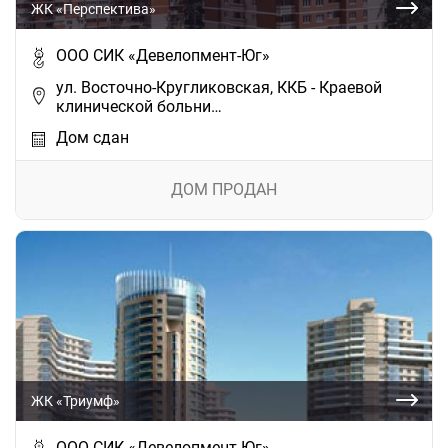
ЖК «Перспектива»
ООО СИК «Девелопмент-Юг»
ул. Восточно-Кругликовская, ККБ - Краевой
клинической больни…
Дом сдан
ДОМ ПРОДАН
ЖК «Триумф»
ООО СИК «Девелопмент-Юг»