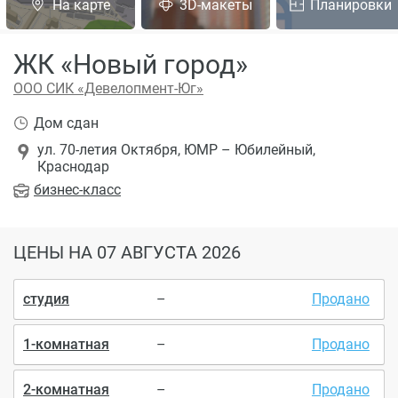
На карте
3D-макеты
Планировки
ЖК «Новый город»
ООО СИК «Девелопмент-Юг»
Дом сдан
ул. 70-летия Октября, ЮМР – Юбилейный,
Краснодар
бизнес
-класс
ЦЕНЫ
НА 07 АВГУСТА 2026
студия
–
Продано
1-комнатная
–
Продано
2-комнатная
–
Продано