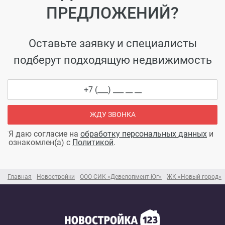
ПРЕДЛОЖЕНИЙ?
Оставьте заявку и специалисты
подберут подходящую недвижимость
ЖДУ ЗВОНКА
Я даю согласие на
обработку персональных данных
и
ознакомлен(а) с
Политикой
.
Главная
Новостройки
ООО СИК «Девелопмент-Юг»
ЖК «Новый город»