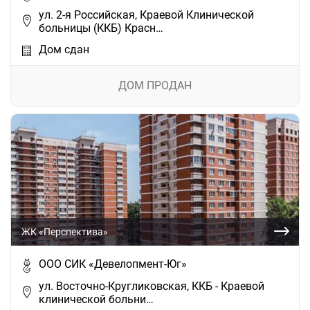
ул. 2-я Российская, Краевой Клинической
больницы (ККБ) Красн…
Дом сдан
ДОМ ПРОДАН
ЖК «Перспектива»
ООО СИК «Девелопмент-Юг»
ул. Восточно-Кругликовская, ККБ - Краевой
клинической больни…