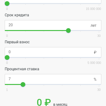
0
15 000 000
Срок кредита
0
30
Первый взнос
0
5 000 000
Процентная ставка
1
30
0 ₽
в месяц