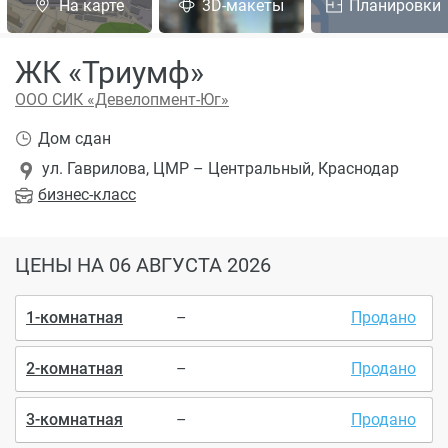
На карте
3D-макеты
Планировки
ЖК «Триумф»
ООО СИК «Девелопмент-Юг»
Дом сдан
ул. Гаврилова, ЦМР – Центральный, Краснодар
бизнес
-класс
ЦЕНЫ
НА 06 АВГУСТА 2026
1-комнатная
–
Продано
2-комнатная
–
Продано
3-комнатная
–
Продано