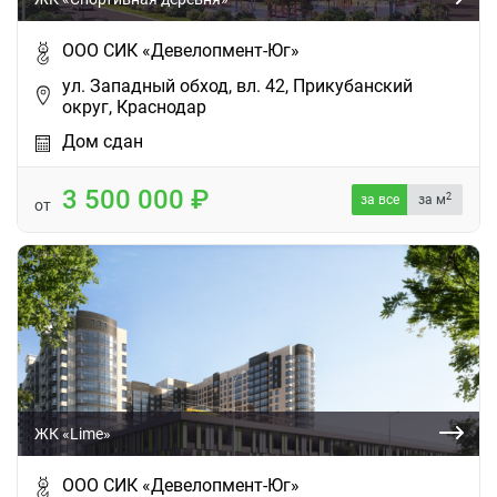
ООО СИК «Девелопмент-Юг»
ул. Западный обход, вл. 42, Прикубанский
округ, Краснодар
Дом сдан
3 500 000
2
за все
за м
от
ЖК «Lime»
ООО СИК «Девелопмент-Юг»