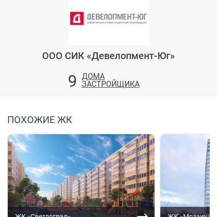
ООО СИК «Девелопмент-Юг»
9
ДОМА
ЗАСТРОЙЩИКА
ПОХОЖИЕ ЖК
ЖК «Светлоград»
ЖК «Мозаика»