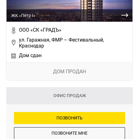
ЖК «Пётр I»
ООО «СК «ГРАДЪ»
ул. Гаражная, ФМР – Фестивальный,
Краснодар
Дом сдан
ДОМ ПРОДАН
ОФИС ПРОДАЖ
ПОЗВОНИТЬ
ПОЗВОНИТЕ МНЕ