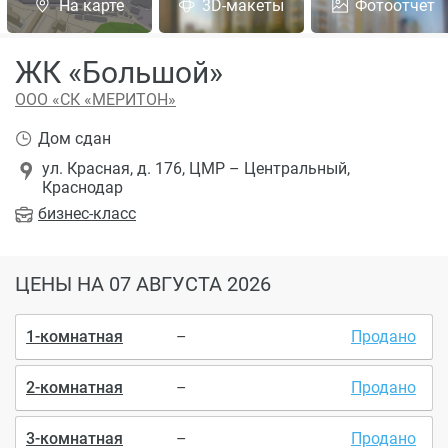
На карте
3D-макеты
Фотоотчет
ЖК «Большой»
ООО «СК «МЕРИТОН»
Дом сдан
ул. Красная, д. 176, ЦМР – Центральный,
Краснодар
бизнес
-класс
ЦЕНЫ
НА 07 АВГУСТА 2026
1-комнатная
–
Продано
2-комнатная
–
Продано
3-комнатная
–
Продано