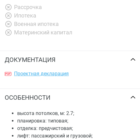
Рассрочка
Ипотека
Военная ипотека
Материнский капитал
ДОКУМЕНТАЦИЯ
Проектная декларация
ОСОБЕННОСТИ
высота потолков, м: 2.7;
планировка: типовая;
отделка: предчистовая;
лифт: пассажирский и грузовой;