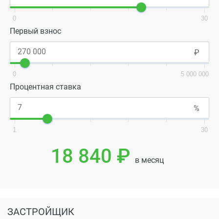
0
30
Первый взнос
0
5 000 000
Процентная ставка
1
30
18 840 ₽
в месяц
ЗАСТРОЙЩИК