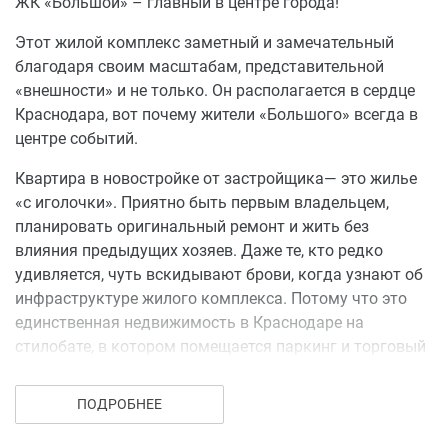
ЖК «Большой» – главный в центре города!
Этот жилой комплекс заметный и замечательный
благодаря своим масштабам, представительной
«внешности» и не только. Он располагается в сердце
Краснодара, вот почему жители «Большого» всегда в
центре событий.
Квартира в новостройке от застройщика— это жилье
«с иголочки». Приятно быть первым владельцем,
планировать оригинальный ремонт и жить без
влияния предыдущих хозяев. Даже те, кто редко
удивляется, чуть вскидывают брови, когда узнают об
инфраструктуре жилого комплекса. Потому что это
единственная недвижимость в Краснодаре на
стилобате, в котором помещается паркинг и торговый
центр с ресторанами и кафе! А спортивные и детские
площадки аккуратно расположились на высоте 7
ПОДРОБНЕЕ
метров от уровня улицы.