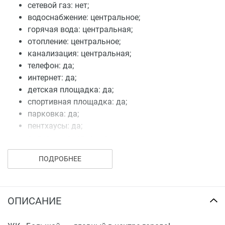
сетевой газ: нет;
водоснабжение: центральное;
горячая вода: центральная;
отопление: центральное;
канализация: центральная;
телефон: да;
интернет: да;
детская площадка: да;
спортивная площадка: да;
парковка: да;
пентхаусы: да;
видовые квартиры: да.
ПОДРОБНЕЕ
ОПИСАНИЕ