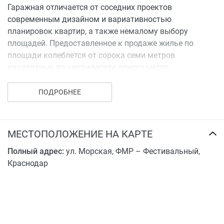
Гаражная отличается от соседних проектов
современным дизайном и вариативностью
планировок квартир, а также немалому выбору
площадей. Предоставленное к продаже жилье по
площади колеблется от сорока семи метров
квадратных до шестидесяти одного метра
квадратного.
ПОДРОБНЕЕ
МЕСТОПОЛОЖЕНИЕ НА КАРТЕ
Полный адрес:
ул. Морская, ФМР – Фестивальный,
Краснодар