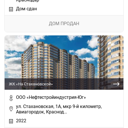
Дом сдан
ДОМ ПРОДАН
ЖК «На Стахановской»
ООО «Нефтестройиндустрия-Юг»
ул. Стахановская, 1А, мкр 9-й километр,
Авиагородок, Краснод…
2022