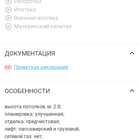
Рассрочка
Ипотека
Военная ипотека
Материнский капитал
ДОКУМЕНТАЦИЯ
Проектная декларация
ОСОБЕННОСТИ
высота потолков, м: 2.8;
планировка: улучшенная;
отделка: предчистовая;
лифт: пассажирский и грузовой;
сетевой газ: нет;