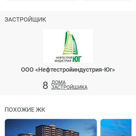
ЗАСТРОЙЩИК
ООО «Нефтестройиндустрия-Юг»
8
ДОМА
ЗАСТРОЙЩИКА
ПОХОЖИЕ ЖК