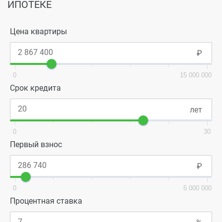
ИПОТЕКЕ
Цена квартиры
0
15 000 000
Срок кредита
0
30
Первый взнос
0
5 000 000
Процентная ставка