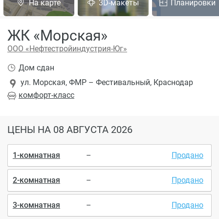
На карте
3D-макеты
Планировки
ЖК «Морская»
ООО «Нефтестройиндустрия-Юг»
Дом сдан
ул. Морская, ФМР – Фестивальный, Краснодар
комфорт
-класс
ЦЕНЫ
НА 08 АВГУСТА 2026
1-комнатная
–
Продано
2-комнатная
–
Продано
3-комнатная
–
Продано