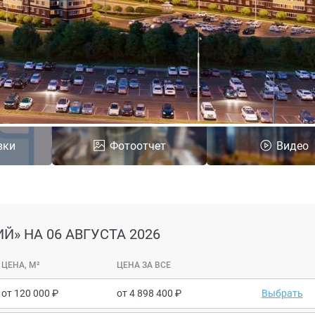
вки
Фотоотчет
Видео
ИЙ»
НА 06 АВГУСТА 2026
ЦЕНА, М²
ЦЕНА ЗА ВСЕ
от
120 000
от
4 898 400
Выбрать