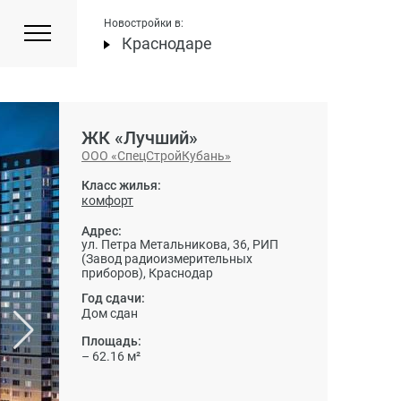
Новостройки в:
Краснодаре
ЖК «Лучший»
ООО «СпецСтройКубань»
Класс жилья:
комфорт
Адрес:
ул. Петра Метальникова, 36, РИП
(Завод радиоизмерительных
приборов), Краснодар
Год сдачи:
Дом сдан
Площадь:
– 62.16 м²