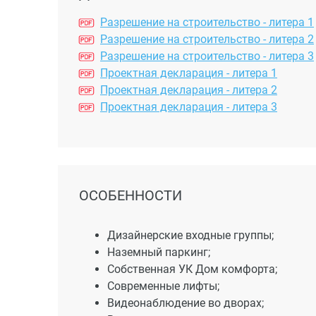
Разрешение на строительство - литера 1
Разрешение на строительство - литера 2
Разрешение на строительство - литера 3
Проектная декларация - литера 1
Проектная декларация - литера 2
Проектная декларация - литера 3
ОСОБЕННОСТИ
Дизайнерские входные группы;
Наземный паркинг;
Собственная УК Дом комфорта;
Современные лифты;
Видеонаблюдение во дворах;