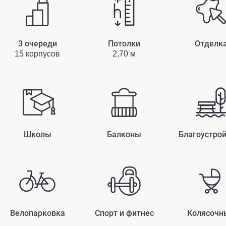
3 очереди
Потолки
Отделк
15 корпусов
2,70 м
Школы
Балконы
Благоустро
Велопарковка
Спорт и фитнес
Колясочн