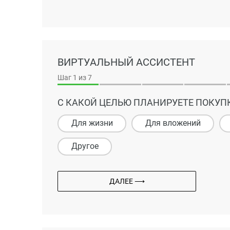
ВИРТУАЛЬНЫЙ АССИСТЕНТ
Шаг
1
из 7
С КАКОЙ ЦЕЛЬЮ ПЛАНИРУЕТЕ ПОКУП
Для жизни
Для вложений
Другое
ДАЛЕЕ ⟶