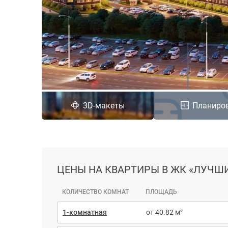
3D-макеты
Планиро
ЦЕНЫ
НА КВАРТИРЫ В ЖК «ЛУЧШ
КОЛИЧЕСТВО КОМНАТ
ПЛОЩАДЬ
1-комнатная
от 40.82 м²