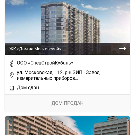
ЖК «Дом на Московской»
ООО «СпецСтройКубань»
ул. Московская, 112, р-н ЗИП - Завод
измерительных приборов…
Дом сдан
ДОМ ПРОДАН