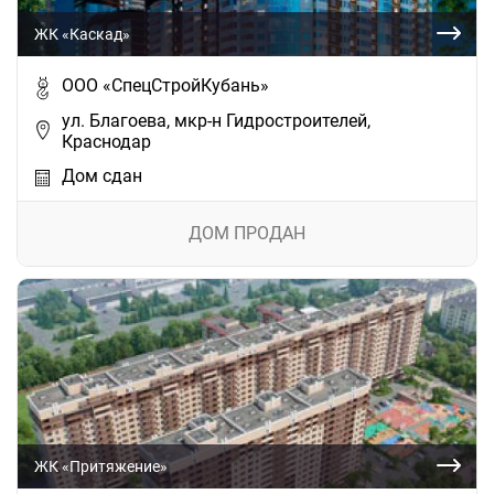
ЖК «Каскад»
ООО «СпецСтройКубань»
ул. Благоева, мкр-н Гидростроителей,
Краснодар
Дом сдан
ДОМ ПРОДАН
ЖК «Притяжение»