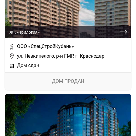
ЖК «Трилогия»
ООО «СпецСтройКубань»
ул. Невкипелого, р-н ГМР, г. Краснодар
Дом сдан
ДОМ ПРОДАН