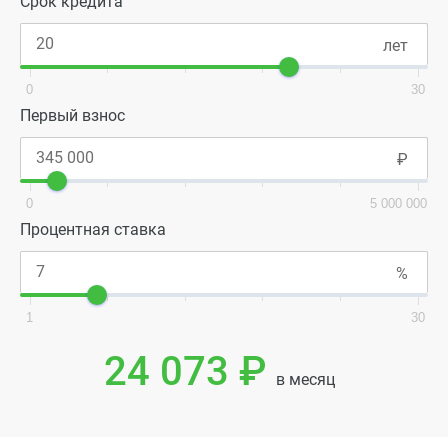
Срок кредита
0
30
Первый взнос
0
5 000 000
Процентная ставка
1
30
24 073 ₽
в месяц