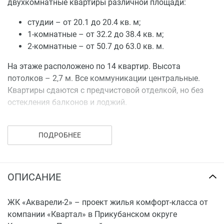
двухкомнатные квартиры различной площади:
студии – от 20.1 до 20.4 кв. м;
1-комнатные – от 32.2 до 38.4 кв. м;
2-комнатные – от 50.7 до 63.0 кв. м.
На этаже расположено по 14 квартир. Высота
потолков – 2,7 м. Все коммуникации центральные.
Квартиры сдаются с предчистовой отделкой, но без
остекления балконов и лоджий.
Купить квартиру в ЖК «Акварели-2» можно за
наличный и безналичный расчет, по ипотеке, в
ПОДРОБНЕЕ
рассрочку, а также с помощью средств материнского
капитала.
ОПИСАНИЕ
ЖК «Акварели-2» – проект жилья комфорт-класса от
компании «Квартал» в Прикубанском округе