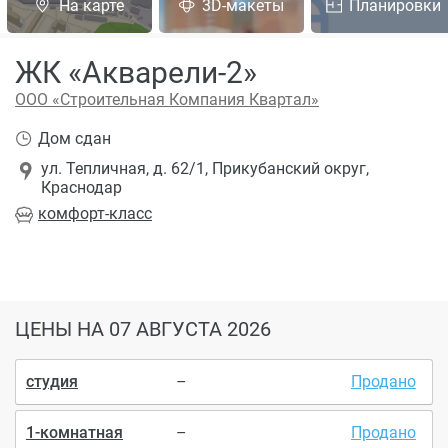
На карте
3D-макеты
Планировки
ЖК «Акварели-2»
ООО «Строительная Компания Квартал»
Дом сдан
ул. Тепличная, д. 62/1, Прикубанский округ,
Краснодар
комфорт
-класс
ЦЕНЫ
НА 07 АВГУСТА 2026
студия
–
Продано
1-комнатная
–
Продано