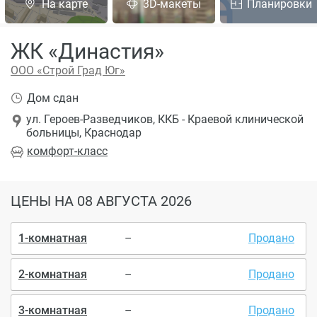
На карте
3D-макеты
Планировки
ЖК «Династия»
ООО «Строй Град Юг»
Дом сдан
ул. Героев-Разведчиков, ККБ - Краевой клинической
больницы, Краснодар
комфорт
-класс
ЦЕНЫ
НА 08 АВГУСТА 2026
1-комнатная
–
Продано
2-комнатная
–
Продано
3-комнатная
–
Продано