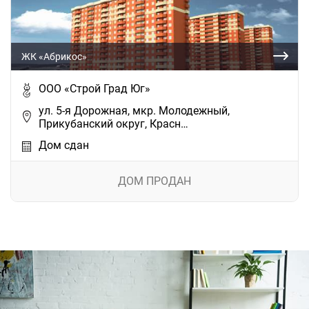
ЖК «Абрикос»
ООО «Строй Град Юг»
ул. 5-я Дорожная, мкр. Молодежный,
Прикубанский округ, Красн…
Дом сдан
ДОМ ПРОДАН