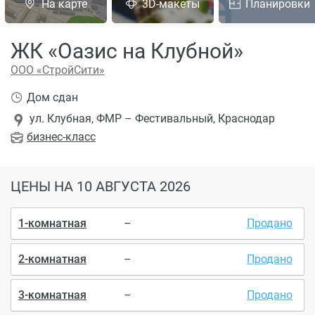
На карте
3D-макеты
Планировки
ЖК «Оазис на Клубной»
ООО «СтройСити»
Дом сдан
ул. Клубная, ФМР – Фестивальный, Краснодар
бизнес
-класс
ЦЕНЫ
НА 10 АВГУСТА 2026
1-комнатная
–
Продано
2-комнатная
–
Продано
3-комнатная
–
Продано