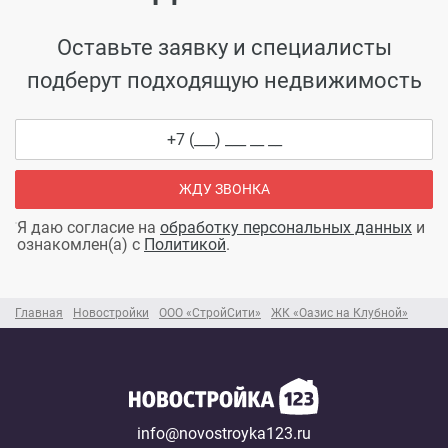
Оставьте заявку и специалисты
подберут подходящую недвижимость
ЖДУ ЗВОНКА
Я даю согласие на
обработку персональных данных
и
ознакомлен(а) с
Политикой
.
Главная
Новостройки
ООО «СтройСити»
ЖК «Оазис на Клубной»
info@novostroyka123.ru