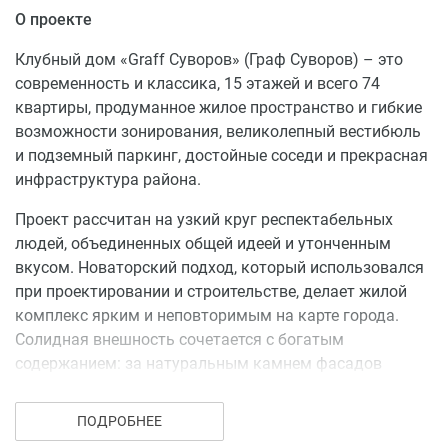
О проекте
Клубный дом «Graff Суворов» (Граф Суворов) – это
современность и классика, 15 этажей и всего 74
квартиры, продуманное жилое пространство и гибкие
возможности зонирования, великолепный вестибюль
и подземный паркинг, достойные соседи и прекрасная
инфраструктура района.
Проект рассчитан на узкий круг респектабельных
людей, объединенных общей идеей и утонченным
вкусом. Новаторский подход, который использовался
при проектировании и строительстве, делает жилой
комплекс ярким и неповторимым на карте города.
Солидная внешность сочетается с богатым
содержанием: за натуральным камнем фасадов
скрыты передовые технологии, современные
инженерные системы и актуальные дизайнерские
ПОДРОБНЕЕ
решения.