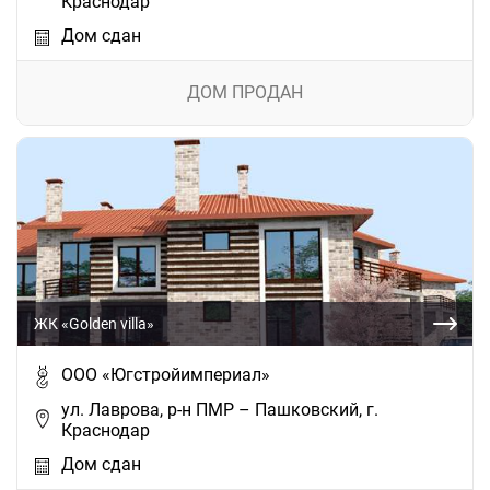
Краснодар
Дом сдан
ДОМ ПРОДАН
ЖК «Golden villa»
ООО «Югстройимпериал»
ул. Лаврова, р-н ПМР – Пашковский, г.
Краснодар
Дом сдан