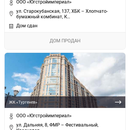
ООО «Югстройимпериал»
ул. Старокубанская, 137, ХБК – Хлопчато-
бумажный комбинат, К…
Дом сдан
ДОМ ПРОДАН
ЖК «Тургенев»
ООО «Югстройимпериал»
ул. Дальняя, 8, ФМР – Фестивальный,