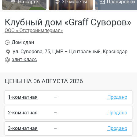
На карте
3D-макеты
Планировки
Клубный дом «Graff Суворов»
ООО «Югстройимпериал»
Дом сдан
ул. Суворова, 75, ЦМР – Центральный, Краснодар
элит
-класс
ЦЕНЫ
НА 06 АВГУСТА 2026
1-комнатная
–
Продано
2-комнатная
–
Продано
3-комнатная
–
Продано