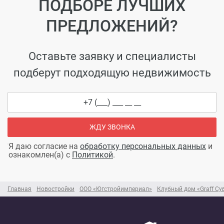
ПОДБОРЕ ЛУЧШИХ
ПРЕДЛОЖЕНИЙ?
Оставьте заявку и специалисты
подберут подходящую недвижимость
ЖДУ ЗВОНКА
Я даю согласие на
обработку персональных данных
и
ознакомлен(а) с
Политикой
.
Главная
Новостройки
ООО «Югстройимпериал»
Клубный дом «Graff Су