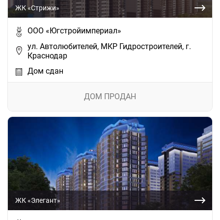
ЖК «Стрижи»
ООО «Югстройимпериал»
ул. Автолюбителей, МКР Гидростроителей, г.
Краснодар
Дом сдан
ДОМ ПРОДАН
ЖК «Элегант»