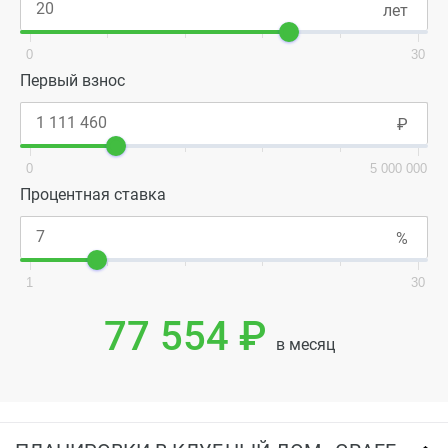
0
30
Первый взнос
0
5 000 000
Процентная ставка
1
30
77 554 ₽
в месяц