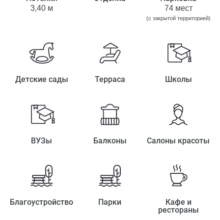
3,40 м
74 мест
(с закрытой территорией)
Детские сады
Терраса
Школы
ВУЗы
Балконы
Салоны красоты
Благоустройство
Парки
Кафе и
рестораны