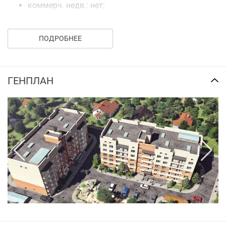
коммерч. недв.: нет;
пентхаусы: нет;
видовые квартиры: нет.
ПОДРОБНЕЕ
Купить квартиру в ЖК «Кубаночка» можно
посредством полной оплаты или в ипотеку от банков-
партнеров.
ГЕНПЛАН