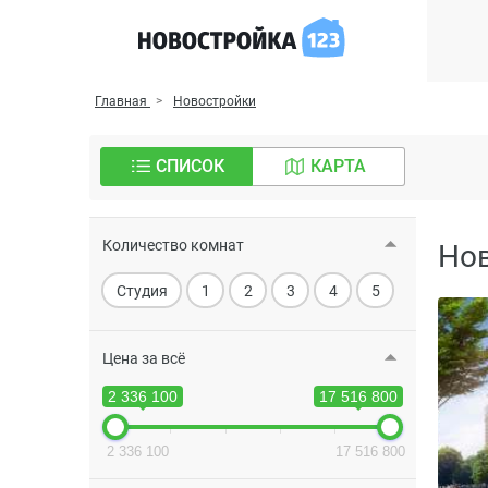
Главная
Новостройки
СПИСОК
КАРТА
Количество комнат
Но
Студия
1
2
3
4
5
Цена за всё
2 336 100
17 516 800
2 336 100
17 516 800