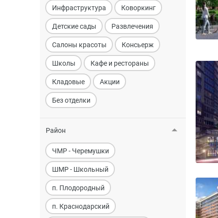
Инфраструктура
Коворкинг
Детские сады
Развлечения
Салоны красоты
Консьерж
Школы
Кафе и рестораны
Кладовые
Акции
Без отделки
Район
ЧМР - Черемушки
ШМР - Школьный
п. Плодородный
п. Краснодарский