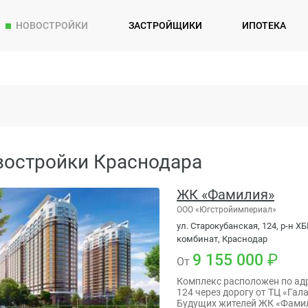
НОВОСТРОЙКИ
ЗАСТРОЙЩИКИ
ИПОТЕКА
востройки Краснодара
ЖК «Фамилия»
ООО «Югстройимпериал»
ул. Старокубанская, 124, р-н 
комбинат, Краснодар
9 155 000
От
Комплекс расположен по адр
124 через дорогу от ТЦ «Га
Будущих жителей ЖК «Фами