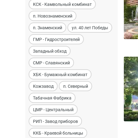
КСК - Камвольный комбинат
п. Новознаменский
п. Знаменский
ул. 40 лет Победы
ГМР - Гидростроителей
Западный обход
СМР - Славянский
ХБК - Бумажный комбинат
Кожзавод
п. Северный
Табачная Фабрика
ЦМР - Центральный
РИП - Завод приборов
ККБ - Краевой больницы