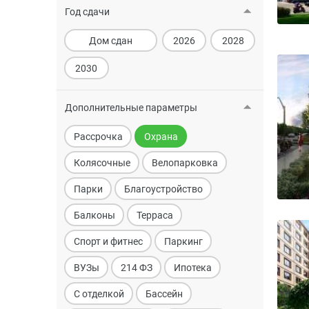
Год сдачи
Дом сдан
2026
2028
2030
Дополнительные параметры
Рассрочка
Охрана
Колясочные
Велопарковка
Парки
Благоустройство
Балконы
Терраса
Спорт и фитнес
Паркинг
ВУЗы
214 ФЗ
Ипотека
С отделкой
Бассейн