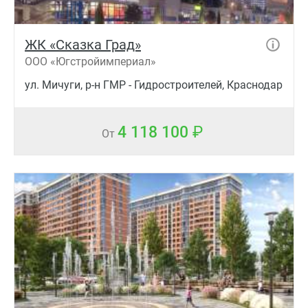
ЖК «Сказка Град»
ООО «Югстройимпериал»
ул. Мичуги, р-н ГМР - Гидростроителей, Краснодар
4 118 100
От