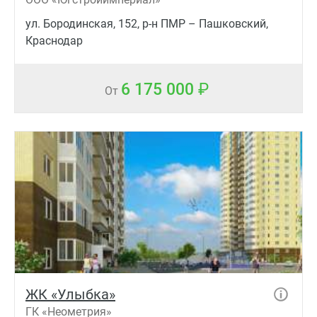
ул. Бородинская, 152, р-н ПМР – Пашковский,
Краснодар
6 175 000
От
ЖК «Улыбка»
ГК «Неометрия»