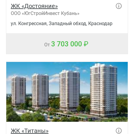
ЖК «Достояние»
ООО «ЮгСтройИнвест Кубань»
ул. Конгрессная, Западный обход, Краснодар
3 703 000
От
ЖК «Титаны»