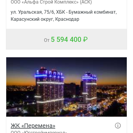
ООО «Альфа Строй Комплекс» (АСК)
ул. Уральская, 75/6, ХБК - Бумажный комбинат,
Карасунский округ, Краснодар
5 594 400
От
ЖК «Перемена»
ООО «Югстройимпериал»