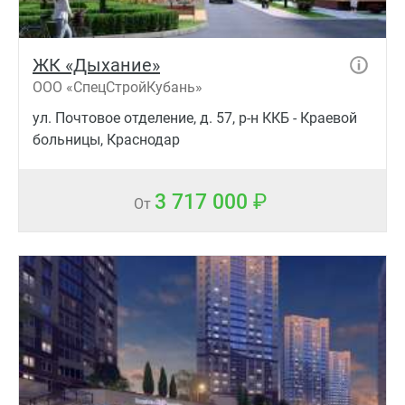
ЖК «Дыхание»
ООО «СпецСтройКубань»
ул. Почтовое отделение, д. 57, р-н ККБ - Краевой
больницы, Краснодар
3 717 000
От