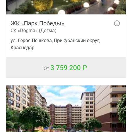
ЖК «Парк Победы»
СК «Dogma» (Догма)
ул. Героя Пешкова, Прикубанский округ,
Краснодар
3 759 200
От