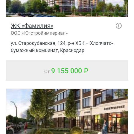
ЖК «Фамилия»
ООО «Югстройимпериал»
ул. Старокубанская, 124, р-н ХБК – Хлопчато-
бумажный комбинат, Краснодар
9 155 000
От