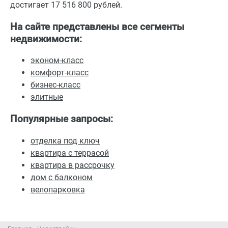
достигает 17 516 800 рублей.
На сайте представлены все сегменты
недвижимости:
эконом-класс
комфорт-класс
бизнес-класс
элитные
Популярные запросы:
отделка под ключ
квартира с террасой
квартира в рассрочку
дом с балконом
велопарковка