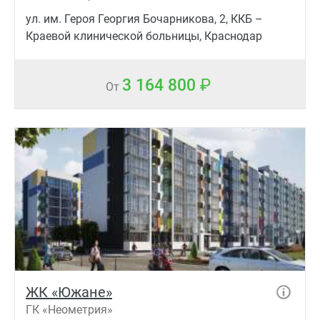
ул. им. Героя Георгия Бочарникова, 2, ККБ –
Краевой клинической больницы, Краснодар
3 164 800
От
ЖК «Южане»
ГК «Неометрия»