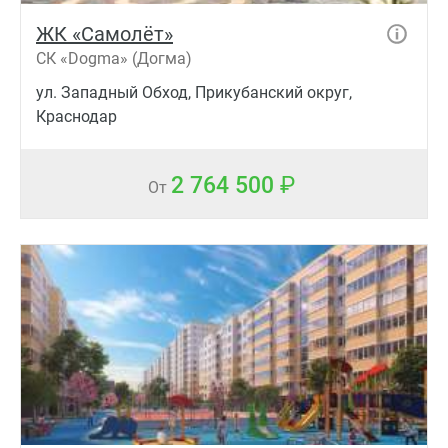
ЖК «Самолёт»
СК «Dogma» (Догма)
ул. Западный Обход, Прикубанский округ,
Краснодар
2 764 500
От