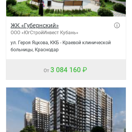
ЖК «Губернский»
ООО «ЮгСтройИнвест Кубань»
ул. Героя Яцкова, ККБ - Краевой клинической
больницы, Краснодар
3 084 160
От