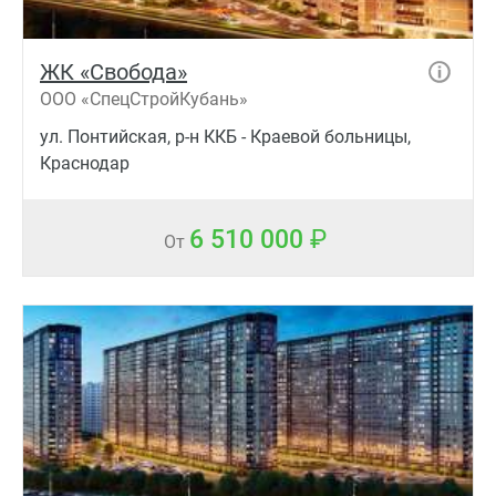
ЖК «Свобода»
ООО «СпецСтройКубань»
ул. Понтийская, р-н ККБ - Краевой больницы,
Краснодар
6 510 000
От