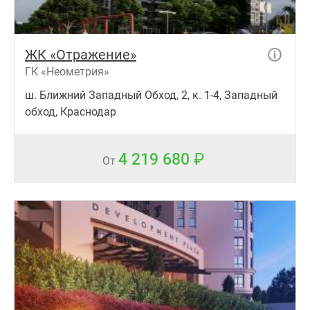
ЖК «Отражение»
ГК «Неометрия»
ш. Ближний Западный Обход, 2, к. 1-4, Западный
обход, Краснодар
4 219 680
От