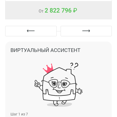
2 822 796
От
ВИРТУАЛЬНЫЙ АССИСТЕНТ
Шаг
1
из 7