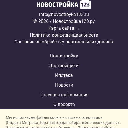
info@novostroyka123.ru
© 2026 / Новостройка123.ру
Карта сайта →
Политика конфиденциальности
Согласие на обработку персональных данных
Новостройки
Застройщики
Ипотека
Новости
Полезная информация
О проекте
Мы используем файлы cookie и системы аналитики
(Яндекс.Метрика, top.mail.ru) для сбора технических данных.
Это помогает нам делать сайт лучше. Продолжая работу с