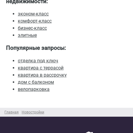
недвижимости:
эконом-класс
комфорт-класс
бизнес-класс
элитные
Популярные запросы:
отделка под ключ
квартира с террасой
квартира в рассрочку
дом с балконом
велопарковка
Главная
Новостройки