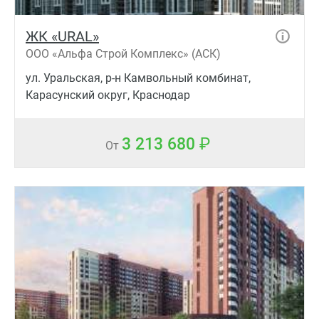
ЖК «URAL»
ООО «Альфа Строй Комплекс» (АСК)
ул. Уральская, р-н Камвольный комбинат,
Карасунский округ, Краснодар
3 213 680
От