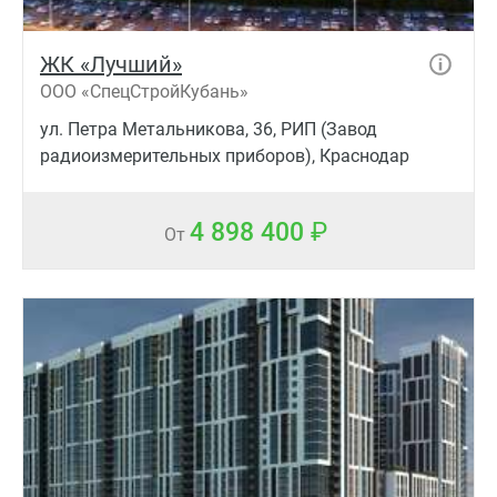
ЖК «Лучший»
ООО «СпецСтройКубань»
ул. Петра Метальникова, 36, РИП (Завод
радиоизмерительных приборов), Краснодар
4 898 400
От