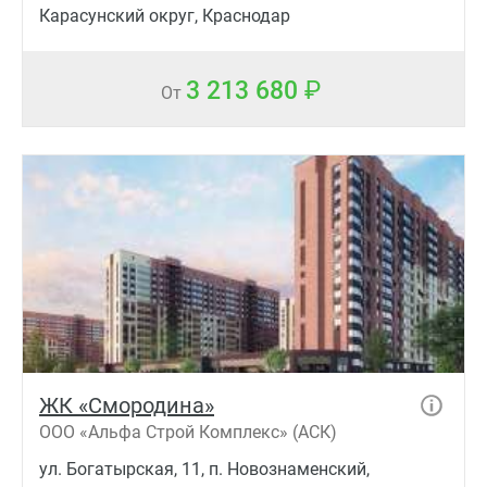
Карасунский округ, Краснодар
3 213 680
От
ЖК «Смородина»
ООО «Альфа Строй Комплекс» (АСК)
ул. Богатырская, 11, п. Новознаменский,