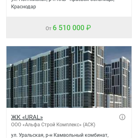
Краснодар
6 510 000
От
ЖК «URAL»
ООО «Альфа Строй Комплекс» (АСК)
ул. Уральская, р-н Камвольный комбинат,