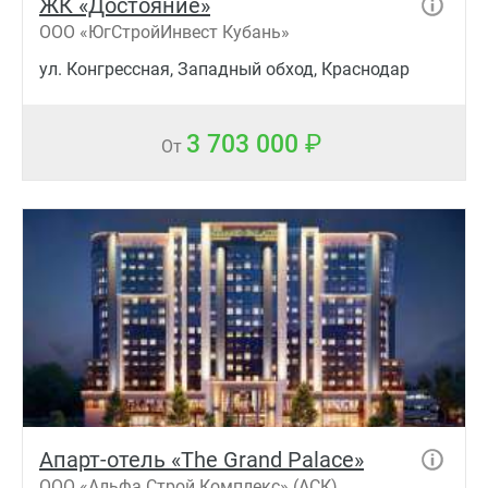
ЖК «Достояние»
ООО «ЮгСтройИнвест Кубань»
ул. Конгрессная, Западный обход, Краснодар
3 703 000
От
Апарт-отель «The Grand Palace»
ООО «Альфа Строй Комплекс» (АСК)