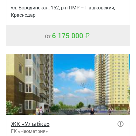
ул. Бородинская, 152, р-н ПМР – Пашковский,
Краснодар
6 175 000
От
ЖК «Улыбка»
ГК «Неометрия»