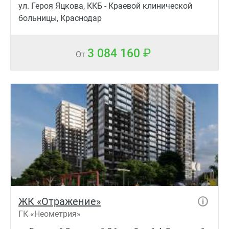
ул. Героя Яцкова, ККБ - Краевой клинической
больницы, Краснодар
3 084 160
От
ЖК «Отражение»
ГК «Неометрия»