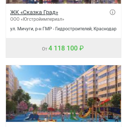
ЖК «Сказка Град»
ООО «Югстройимпериал»
ул. Мичуги, р-н ГМР - Гидростроителей, Краснодар
4 118 100
От