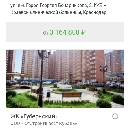
ул. им. Героя Георгия Бочарникова, 2, ККБ –
Краевой клинической больницы, Краснодар
3 164 800
От
ЖК «Губернский»
ООО «ЮгСтройИнвест Кубань»