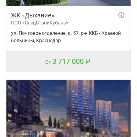
ЖК «Дыхание»
ООО «СпецСтройКубань»
ул. Почтовое отделение, д. 57, р-н ККБ - Краевой
больницы, Краснодар
3 717 000
От