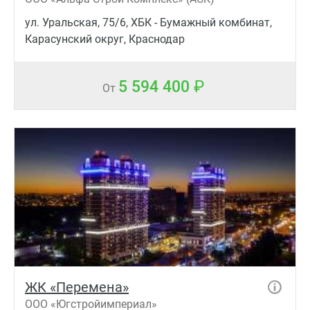
ул. Уральская, 75/6, ХБК - Бумажный комбинат,
Карасунский округ, Краснодар
5 594 400
От
ЖК «Перемена»
ООО «Югстройимпериал»