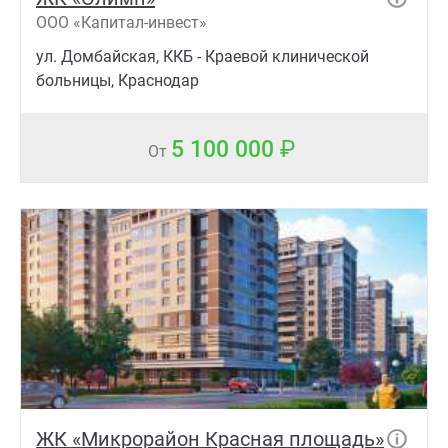
ООО «Капитал-инвест»
ул. Домбайская, ККБ - Краевой клинической
больницы, Краснодар
5 100 000
От
ЖК «Микрорайон Красная площадь»