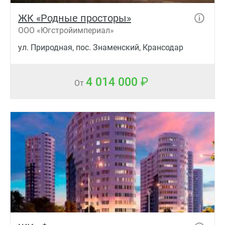
ЖК «Родные просторы»
ООО «Югстройимпериал»
ул. Природная, пос. Знаменский, Крансодар
4 014 000
От