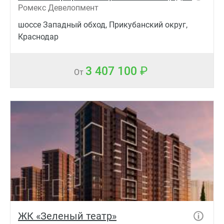
Ромекс Девелопмент
шоссе Западный обход, Прикубанский округ,
Краснодар
3 407 100
От
ЖК «Зеленый театр»