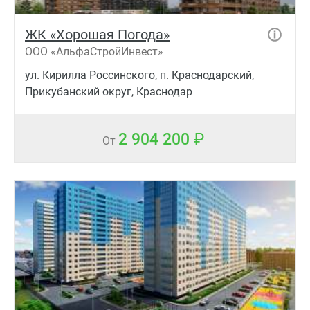
ЖК «Хорошая Погода»
ООО «АльфаСтройИнвест»
ул. Кирилла Россинского, п. Краснодарский,
Прикубанский округ, Краснодар
2 904 200
От