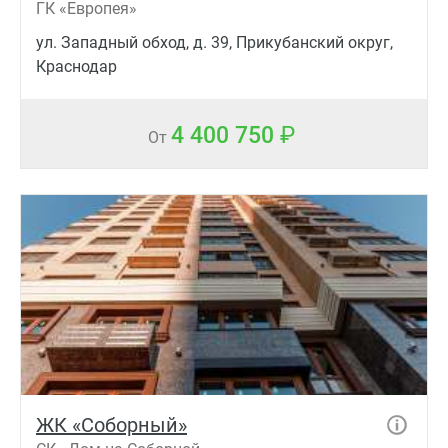
ГК «Европея»
ул. Западный обход, д. 39, Прикубанский округ,
Краснодар
4 400 750
От
ЖК «Соборный»