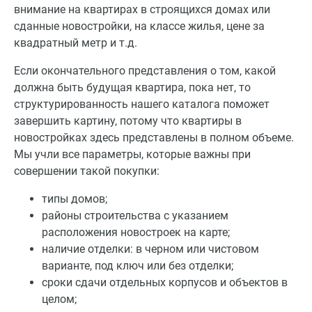
внимание на квартирах в строящихся домах или
сданные новостройки, на классе жилья, цене за
квадратный метр и т.д.
Если окончательного представления о том, какой
должна быть будущая квартира, пока нет, то
структурированность нашего каталога поможет
завершить картину, потому что квартиры в
новостройках здесь представлены в полном объеме.
Мы учли все параметры, которые важны при
совершении такой покупки:
типы домов;
районы строительства с указанием
расположения новостроек на карте;
наличие отделки: в черном или чистовом
варианте, под ключ или без отделки;
сроки сдачи отдельных корпусов и объектов в
целом;