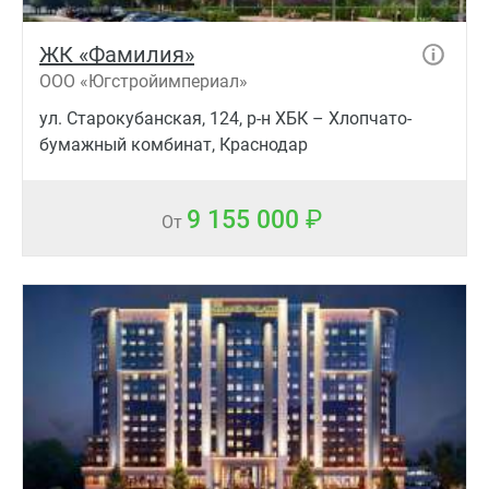
ЖК «Фамилия»
ООО «Югстройимпериал»
ул. Старокубанская, 124, р-н ХБК – Хлопчато-
бумажный комбинат, Краснодар
9 155 000
От