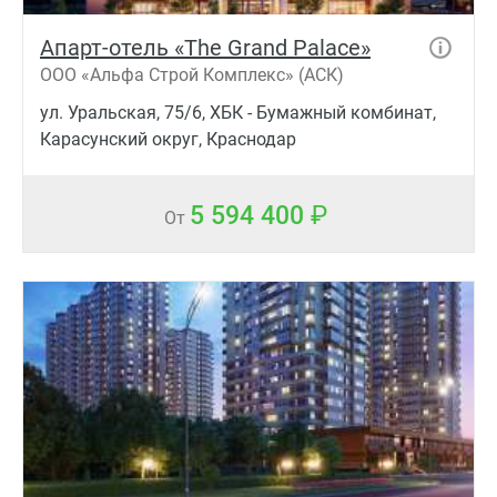
Апарт-отель «The Grand Palace»
ООО «Альфа Строй Комплекс» (АСК)
ул. Уральская, 75/6, ХБК - Бумажный комбинат,
Карасунский округ, Краснодар
5 594 400
От