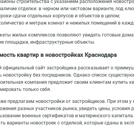
районы строительства с указанием расположения новострое
наличие отделки: в черном или чистовом варианте, под клю
сроки сдачи отдельных корпусов и объектов в целом;
количество и метраж комнат и нежилых помещений в кажд
кеты жилых комплексов позволяют увидеть готовые дома 
ие площадки, инфраструктурные объекты.
мость квартир в новостройках Краснодара
 официальный сайт застройщика рассказывает о преимущ
ь новостройку без посредников. Однако список существую
роительная компания предложит своим клиентам купить ква
мировать только себя.
же предлагаем новостройки от застройщиков. При этом у 
ожения разных участников рынка, увидеть цены, условия 
ьзовании военных сертификатов и материнского капитала. 
ть варианты новостроек с отделкой, которые сданы в экс