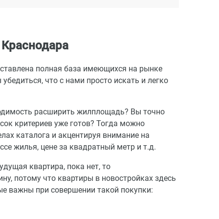
 Краснодара
едставлена полная база имеющихся на рынке
убедиться, что с нами просто искать и легко
ходимость расширить жилплощадь? Вы точно
исок критериев уже готов? Тогда можно
лах каталога и акцентируя внимание на
се жилья, цене за квадратный метр и т.д.
дущая квартира, пока нет, то
ну, потому что квартиры в новостройках здесь
ые важны при совершении такой покупки: