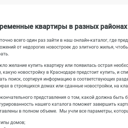
ременные квартиры в разных районах
точно всего один раз зайти в наш онлайн-каталог, где пр
ожений от недорогих новостроек до элитного жилья, чтобы 
ать.
кло желание купить квартиру или появилась острая необ
е, какую новостройку в Краснодаре предстоит купить, и сп
ать поиск, сортируя информацию в соответствующих разде
ирах в строящихся домах или сданные новостройки, на клас
окончательного представления о том, какой должна быть бу
турированность нашего каталога поможет завершить карти
тавлены в полном объеме. Мы учли все параметры, котор
типы домов;