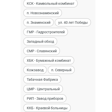
КСК - Камвольный комбинат
п. Новознаменский
п. Знаменский
ул. 40 лет Победы
ГМР - Гидростроителей
Западный обход
СМР - Славянский
ХБК - Бумажный комбинат
Кожзавод
п. Северный
Табачная Фабрика
ЦМР - Центральный
РИП - Завод приборов
ККБ - Краевой больницы