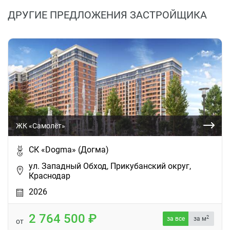
ДРУГИЕ ПРЕДЛОЖЕНИЯ ЗАСТРОЙЩИКА
ЖК «Самолёт»
СК «Dogma» (Догма)
ул. Западный Обход, Прикубанский округ,
Краснодар
2026
2 764 500
2
за все
за м
от