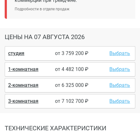
коммерции при трейд-ине.
Подробности в отделе продаж
ЦЕНЫ
НА 07 АВГУСТА 2026
студия
от
3 759 200
Выбрать
1-комнатная
от
4 482 100
Выбрать
2-комнатная
от
6 325 000
Выбрать
3-комнатная
от
7 102 700
Выбрать
ТЕХНИЧЕСКИЕ ХАРАКТЕРИСТИКИ