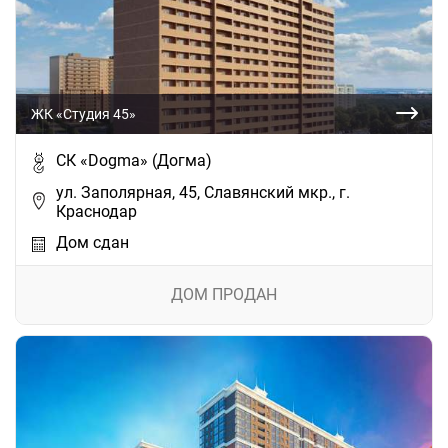
ЖК «Студия 45»
СК «Dogma» (Догма)
ул. Заполярная, 45, Славянский мкр., г.
Краснодар
Дом сдан
ДОМ ПРОДАН