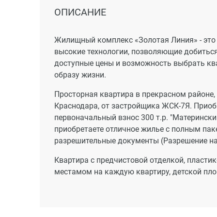
ОПИСАНИЕ
Жилищный комплекс «Золотая Линия» - это 
высокие технологии, позволяющие добитьс
доступные цены и возможность выбрать кв
образу жизни.
Просторная квартира в прекрасном районе, в
Краснодара, от застройщика ЖСК-7Я. Приоб
первоначальный взнос 300 т.р. "Материнский
приобретаете отличное жилье с полным пак
разрешительные документы (Разрешение на 
Квартира с предчистовой отделкой, пласт
местамом на каждую квартиру, детской пл