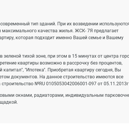
современный тип зданий. При их возведении используютс
я максимального качества жилья. ЖСК- 7Я предлагает
артиру, которая подходит именно Вашей семье и Вашему
 зеленой тихой зоне, при этом в 15 минутах от центра гор
ретение квартиры возможно в рассрочку без процентов,
 капитал", "Ипотека". Приобретая квартиру сегодня, Вы
етом документов. На данное строительство имеются все
строительство №RU 0105053042006001-097 от 05.11.2013г.
иковыми окнами, радиаторами, индивидуальным парковоч
ощадкой.