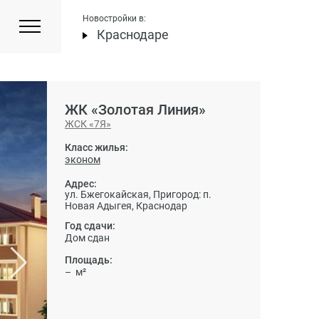
Новостройки в:
Краснодаре
ЖК «Золотая Линия»
ЖСК «7Я»
Класс жилья:
эконом
Адрес:
ул. Бжегокайская, Пригород: п.
Новая Адыгея, Краснодар
Год сдачи:
Дом сдан
Площадь:
– м²