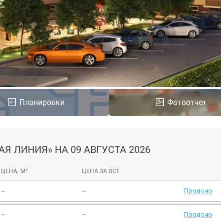
Планировки
Фотоотчет
АЯ ЛИНИЯ»
НА 09 АВГУСТА 2026
ЦЕНА, М²
ЦЕНА ЗА ВСЕ
–
–
Продано
–
–
Продано