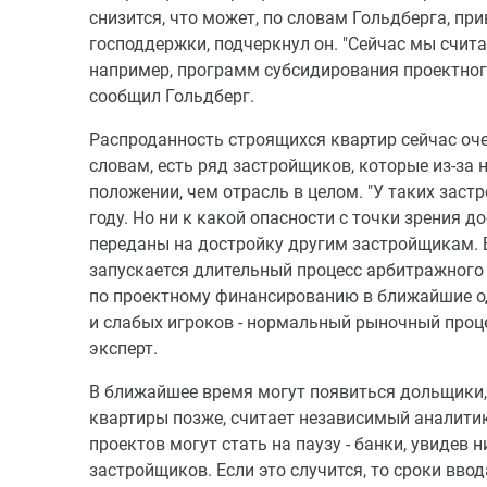
снизится, что может, по словам Гольдберга, при
господдержки, подчеркнул он. "Сейчас мы счит
например, программ субсидирования проектног
сообщил Гольдберг.
Распроданность строящихся квартир сейчас оче
словам, есть ряд застройщиков, которые из-за
положении, чем отрасль в целом. "У таких зас
году. Но ни к какой опасности с точки зрения д
переданы на достройку другим застройщикам. 
запускается длительный процесс арбитражного 
по проектному финансированию в ближайшие оди
и слабых игроков - нормальный рыночный проце
эксперт.
В ближайшее время могут появиться дольщики, 
квартиры позже, считает независимый аналитик
проектов могут стать на паузу - банки, увиде
застройщиков. Если это случится, то сроки ввод