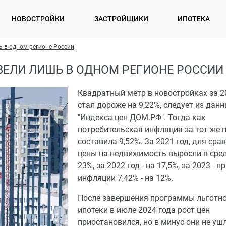
НОВОСТРОЙКИ
ЗАСТРОЙЩИКИ
ИПОТЕКА
ь в одном регионе России
ВЕЛИ ЛИШЬ В ОДНОМ РЕГИОНЕ РОССИИ
Квадратный метр в новостройках за 2
стал дороже на 9,22%, следует из дан
"Индекса цен ДОМ.РФ". Тогда как
потребительская инфляция за тот же 
составила 9,52%. За 2021 год, для сра
цены на недвижимость выросли в сре
23%, за 2022 год - на 17,5%, за 2023 - п
инфляции 7,42% - на 12%.
После завершения программы льготн
ипотеки в июле 2024 года рост цен
приостановился, но в минус они не ушл