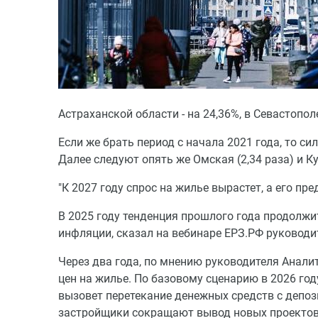
Астраханской области - на 24,36%, в Севастополе
Если же брать период с начала 2021 года, то си
Далее следуют опять же Омская (2,34 раза) и Ку
"К 2027 году спрос на жилье вырастет, а его п
В 2025 году тенденция прошлого года продолжит
инфляции, сказал на вебинаре ЕРЗ.РФ руководи
Через два года, по мнению руководителя Анал
цен на жилье. По базовому сценарию в 2026 го
вызовет перетекание денежных средств с депози
застройщики сокращают вывод новых проектов н