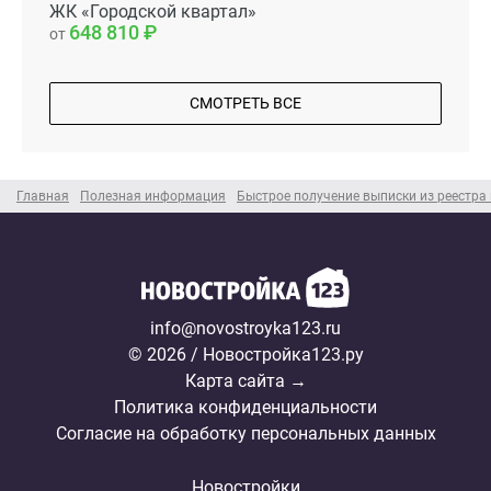
ЖК «Городской квартал»
648 810
от
СМОТРЕТЬ ВСЕ
Главная
Полезная информация
Быстрое получение выписки из реестр
info@novostroyka123.ru
© 2026 / Новостройка123.ру
Карта сайта →
Политика конфиденциальности
Согласие на обработку персональных данных
Новостройки