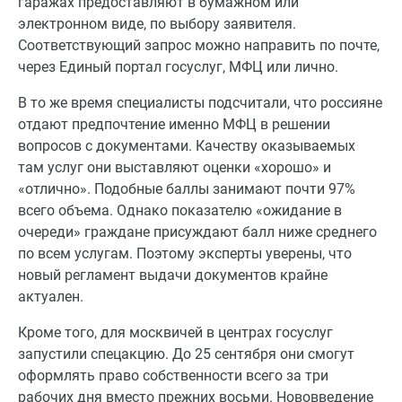
гаражах предоставляют в бумажном или
электронном виде, по выбору заявителя.
Соответствующий запрос можно направить по почте,
через Единый портал госуслуг, МФЦ или лично.
В то же время специалисты подсчитали, что россияне
отдают предпочтение именно МФЦ в решении
вопросов с документами. Качеству оказываемых
там услуг они выставляют оценки «хорошо» и
«отлично». Подобные баллы занимают почти 97%
всего объема. Однако показателю «ожидание в
очереди» граждане присуждают балл ниже среднего
по всем услугам. Поэтому эксперты уверены, что
новый регламент выдачи документов крайне
актуален.
Кроме того, для москвичей в центрах госуслуг
запустили спецакцию. До 25 сентября они смогут
оформлять право собственности всего за три
рабочих дня вместо прежних восьми. Нововведение