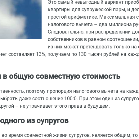
Это самый невыгодный вариант приоб
квартиры для супружеской пары, и дел
простой арифметике. Максимальная 
налогового вычета – два миллиона ру
Следовательно, при распределении до
собственников в равном соотношении
из них может претендовать только на
ет составляет 13%, получаем по 130 тысяч рублей на каж
и в общую совместную стоимость
твенность, поэтому пропорция налогового вычета на кажд
ыбрать даже соотношение 100:0. При этом один из супруг
ругой – не утрачивает этого права в будущем.
одного из супругов
 во время совместной жизни супругов, является общим, то