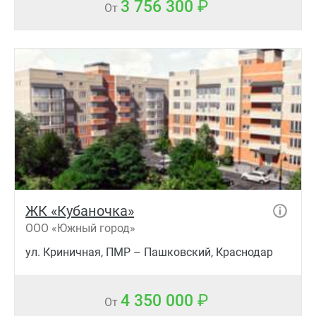
3 756 300
От
ЖК «Кубаночка»
ООО «Южный город»
ул. Криничная, ПМР – Пашковский, Краснодар
4 350 000
От