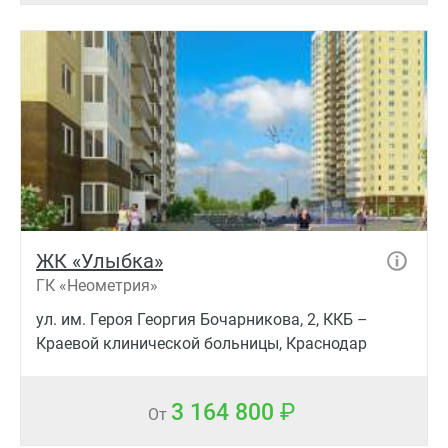
ЖК «Улыбка»
ГК «Неометрия»
ул. им. Героя Георгия Бочарникова, 2, ККБ –
Краевой клинической больницы, Краснодар
3 164 800
От