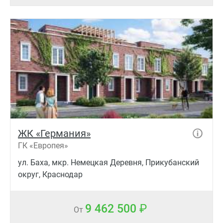
ЖК «Германия»
ГК «Европея»
ул. Баха, мкр. Немецкая Деревня, Прикубанский
округ, Краснодар
9 462 500
От