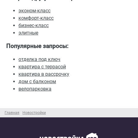
эконом-класс
комфорт-класс
бизнес-класс
элитные
Популярные запросы:
отделка под ключ
квартира с террасой
квартира в рассрочку
дом с балконом
велопарковка
Главная
Новостройки