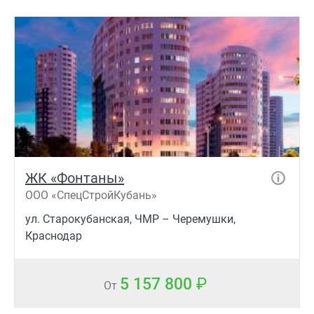
ЖК «Фонтаны»
ООО «СпецСтройКубань»
ул. Старокубанская, ЧМР – Черемушки,
Краснодар
5 157 800
От