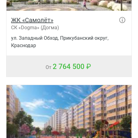
ЖК «Самолёт»
СК «Dogma» (Догма)
ул. Западный Обход, Прикубанский округ,
Краснодар
2 764 500
От