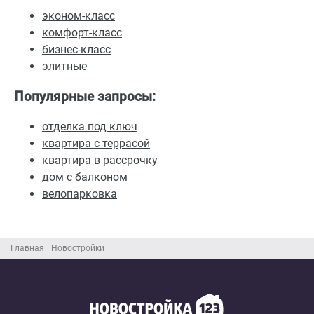
эконом-класс
комфорт-класс
бизнес-класс
элитные
Популярные запросы:
отделка под ключ
квартира с террасой
квартира в рассрочку
дом с балконом
велопарковка
Главная
Новостройки