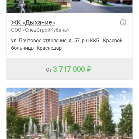
ЖК «Дыхание»
ООО «СпецСтройКубань»
ул. Почтовое отделение, д. 57, р-н ККБ - Краевой
больницы, Краснодар
3 717 000
От