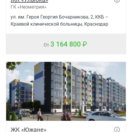
ГК «Неометрия»
ул. им. Героя Георгия Бочарникова, 2, ККБ –
Краевой клинической больницы, Краснодар
3 164 800
От
ЖК «Южане»