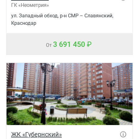
ГК «Неометрия»
ул. Западный обход, р-н СМР – Славянский,
Краснодар
3 691 450
От
ЖК «Губернский»