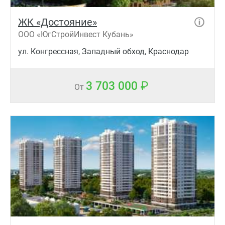
ЖК «Достояние»
ООО «ЮгСтройИнвест Кубань»
ул. Конгрессная, Западный обход, Краснодар
3 703 000
От