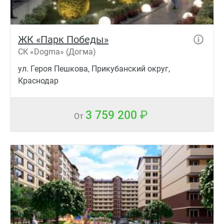
ЖК «Парк Победы»
СК «Dogma» (Догма)
ул. Героя Пешкова, Прикубанский округ,
Краснодар
3 759 200
От