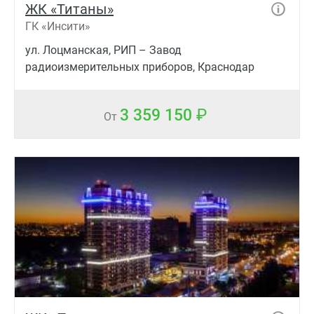
ЖК «Титаны»
ГК «Инсити»
ул. Лоцманская, РИП – Завод
радиоизмерительных приборов, Краснодар
3 359 150
От