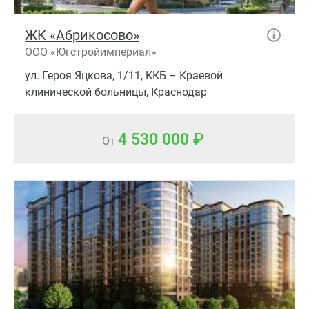
ЖК «Абрикосово»
ООО «Югстройимпериал»
ул. Героя Яцкова, 1/11, ККБ – Краевой
клинической больницы, Краснодар
4 530 000
От