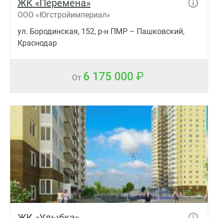
ЖК «Перемена»
ООО «Югстройимпериал»
ул. Бородинская, 152, р-н ПМР – Пашковский,
Краснодар
6 175 000
От
ЖК «Улыбка»