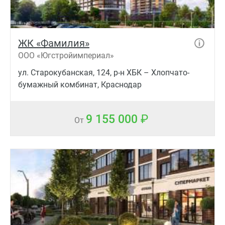
ЖК «Фамилия»
ООО «Югстройимпериал»
ул. Старокубанская, 124, р-н ХБК – Хлопчато-
бумажный комбинат, Краснодар
9 155 000
От