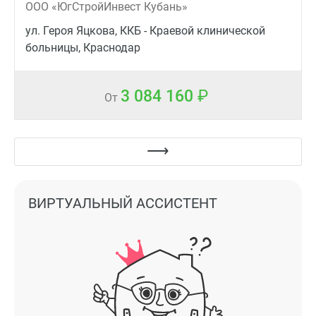
ООО «ЮгСтройИнвест Кубань»
ул. Героя Яцкова, ККБ - Краевой клинической
больницы, Краснодар
3 084 160
От
ВИРТУАЛЬНЫЙ АССИСТЕНТ