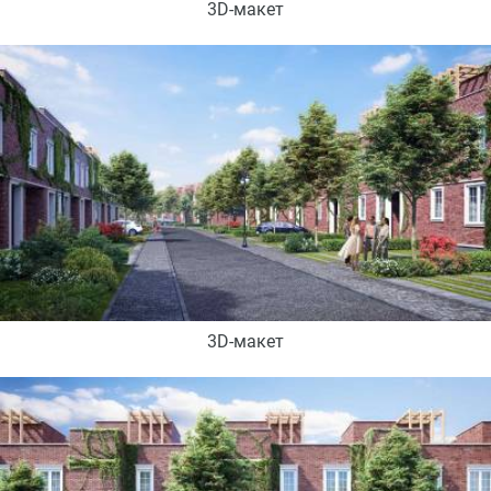
3D-макет
3D-макет