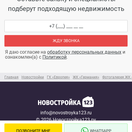
подберут подходящую недвижимость
ЖДУ ЗВОНКА
Я даю согласие на
обработку персональных данных
и
ознакомлен(а) с
Политикой
.
Главная
Новостройки
ГК «Европея»
ЖК «Германия»
Фотогалерея ЖК 
info@novostroyka123.ru
© 2026 Новостройка123.ру
Карта сайта →
ПОЗВОНИТЕ МНЕ
WHATSAPP