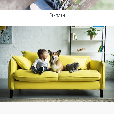
Генплан