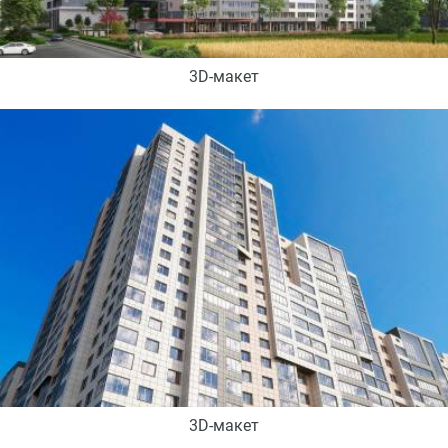
3D-макет
3D-макет