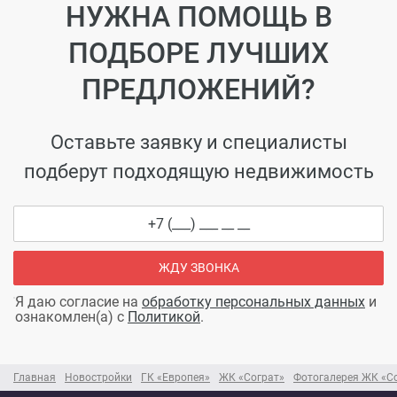
НУЖНА ПОМОЩЬ В
ПОДБОРЕ ЛУЧШИХ
ПРЕДЛОЖЕНИЙ?
Оставьте заявку и специалисты
подберут подходящую недвижимость
ЖДУ ЗВОНКА
Я даю согласие на
обработку персональных данных
и
ознакомлен(а) с
Политикой
.
Главная
Новостройки
ГК «Европея»
ЖК «Сограт»
Фотогалерея ЖК «С