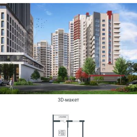
3D-макет