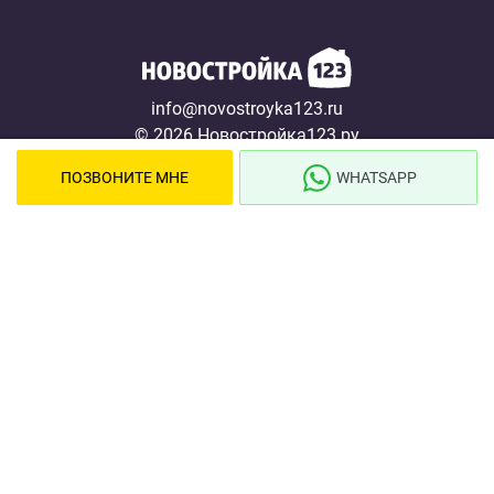
info@novostroyka123.ru
© 2026 Новостройка123.ру
Карта сайта →
ПОЗВОНИТЕ МНЕ
WHATSAPP
Новостройки
Застройщики
Ипотека
Новости
Полезная информация
О проекте